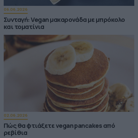
06.06.2026
Συνταγή: Vegan μακαρονάδα με μπρόκολο
και τοματίνια
02.06.2026
Πώς θα φτιάξετε vegan pancakes από
ρεβίθια