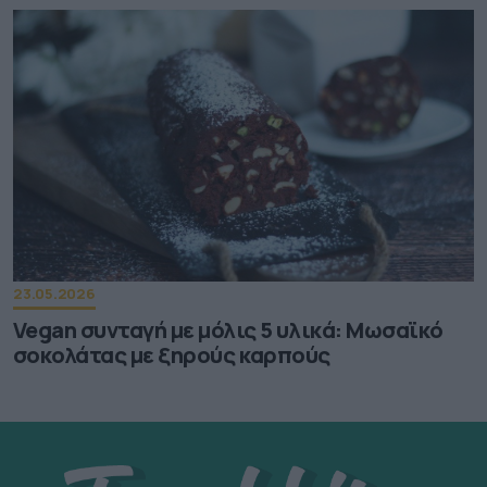
23.05.2026
Vegan συνταγή με μόλις 5 υλικά: Μωσαϊκό
σοκολάτας με ξηρούς καρπούς