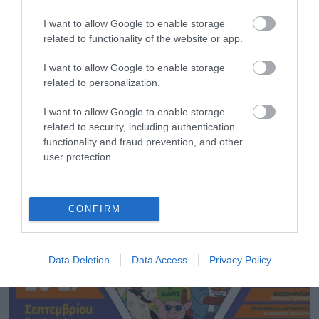
I want to allow Google to enable storage
related to functionality of the website or app.
I want to allow Google to enable storage
related to personalization.
I want to allow Google to enable storage
related to security, including authentication
functionality and fraud prevention, and other
user protection.
03.08.2026
Συνταγή: Εύκολο και vegan παγωτό
σοκολάτα
CONFIRM
Data Deletion
Data Access
Privacy Policy