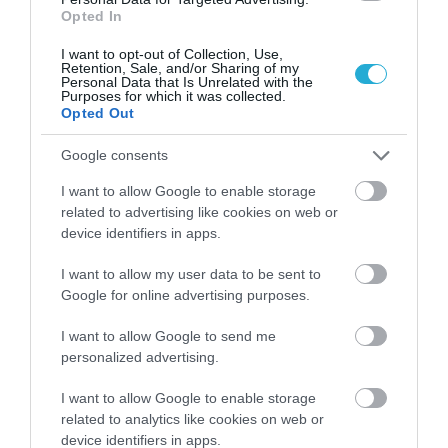
ΠΕΡΙΣΣΟΤΕΡA
Opted In
I want to opt-out of Collection, Use,
Retention, Sale, and/or Sharing of my
Personal Data that Is Unrelated with the
Purposes for which it was collected.
Opted Out
Google consents
I want to allow Google to enable storage
related to advertising like cookies on web or
device identifiers in apps.
I want to allow my user data to be sent to
Google for online advertising purposes.
06.08.2026
I want to allow Google to send me
personalized advertising.
Vegan συνταγή για πρωινό: Pancakes με
κανέλα και μύρτιλα
I want to allow Google to enable storage
related to analytics like cookies on web or
device identifiers in apps.