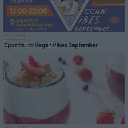
27.07.2026
Έρχεται το Vegan Vibes September
26.07.2026