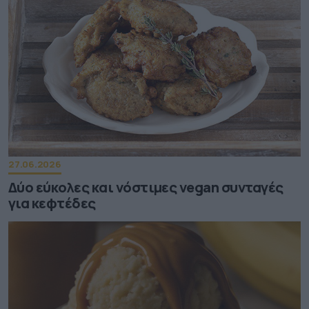
27.06.2026
Δύο εύκολες και νόστιμες vegan συνταγές
για κεφτέδες