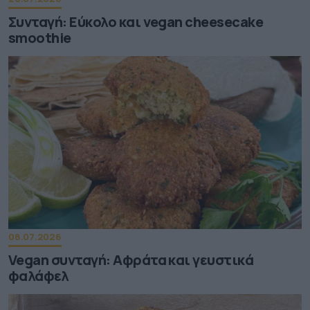
Συνταγή: Εύκολο και vegan cheesecake
smoothie
08.07.2026
Vegan συνταγή: Αφράτα και γευστικά
φαλάφελ