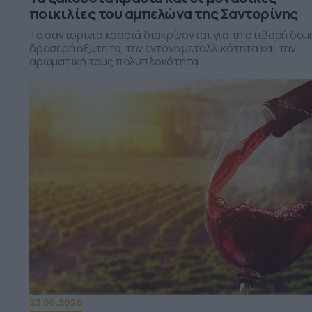
ποικιλίες του αμπελώνα της Σαντορίνης
Τα σαντορινιά κρασιά διακρίνονται για τη στιβαρή δομή
δροσερή οξύτητα, την έντονη μεταλλικότητα και την
αρωματική τους πολυπλοκότητα
23.06.2026