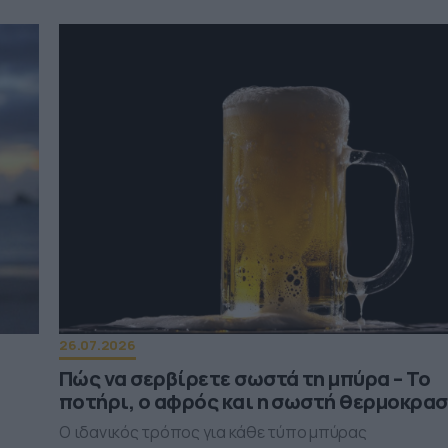
26.07.2026
Πώς να σερβίρετε σωστά τη μπύρα – Το
η
ποτήρι, ο αφρός και η σωστή θερμοκρασ
Ο ιδανικός τρόπος για κάθε τύπο μπύρας