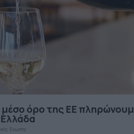
 μέσο όρο της ΕΕ πληρώνουμ
 Ελλάδα
ϊκής Ένωσης