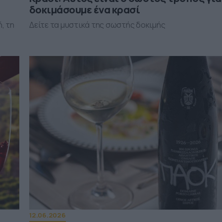
δοκιμάσουμε ένα κρασί
, τη
Δείτε τα μυστικά της σωστής δοκιμής
12.06.2026