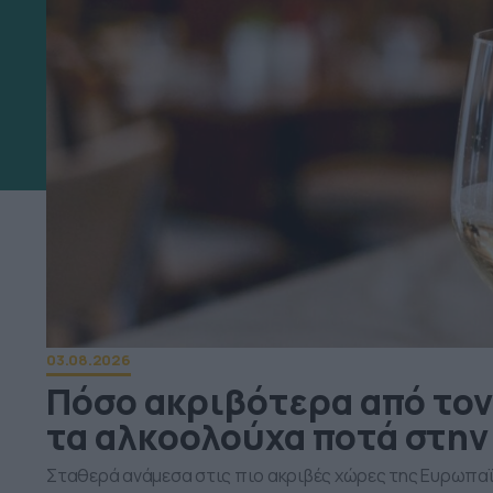
03.08.2026
Πόσο ακριβότερα από τον
τα αλκοολούχα ποτά στην
Σταθερά ανάμεσα στις πιο ακριβές χώρες της Ευρωπα