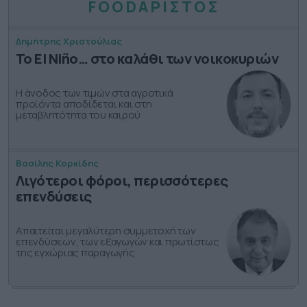
FOODΑΡΙΣΤΟΣ
Δημήτρης Χριστούλιας
Το El Niño… στο καλάθι των νοικοκυριών
Η άνοδος των τιμών στα αγροτικά
προϊόντα αποδίδεται και στη
μεταβλητότητα του καιρού
Βασίλης Κορκίδης
Λιγότεροι φόροι, περισσότερες
επενδύσεις
Απαιτείται μεγαλύτερη συμμετοχή των
επενδύσεων, των εξαγωγών και πρωτίστως
της εγχώριας παραγωγής