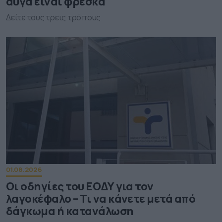
αυγά είναι φρέσκα
Δείτε τους τρεις τρόπους
01.08.2026
Οι οδηγίες του ΕΟΔΥ για τον
λαγοκέφαλο – Τι να κάνετε μετά από
δάγκωμα ή κατανάλωση