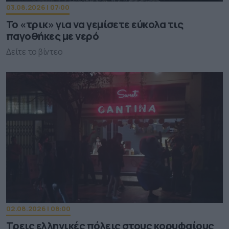
03.08.2026 | 07:00
Το «τρικ» για να γεμίσετε εύκολα τις
παγοθήκες με νερό
Δείτε το βίντεο
02.08.2026 | 08:00
Τρεις ελληνικές πόλεις στους κορυφαίους