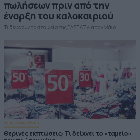
πωλήσεων πριν από την
έναρξη του καλοκαιριού
Τι δείχνουν τα στοιχεία της ΕΛΣΤΑΤ για τον Μάιο
31.07.2026 | 13:05
Θερινές εκπτώσεις: Τι δείχνει το «ταμείο»