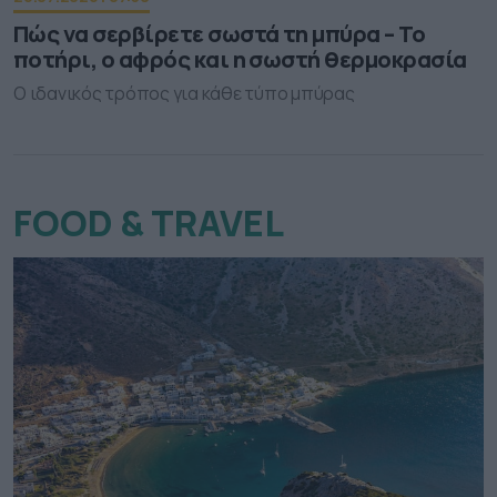
Πώς να σερβίρετε σωστά τη μπύρα – Το
ποτήρι, ο αφρός και η σωστή θερμοκρασία
Ο ιδανικός τρόπος για κάθε τύπο μπύρας
FOOD & TRAVEL