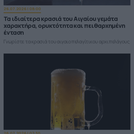
26.07.2026 | 08:00
Τα ιδιαίτερα κρασιά του Αιγαίου γεμάτα
χαρακτήρα, ορυκτότητα και πειθαρχημένη
ένταση
Γνωρίστε τα κρασιά του αιγαιοπελαγίτικου αρχιπελάγους
26.07.2026 | 07:30