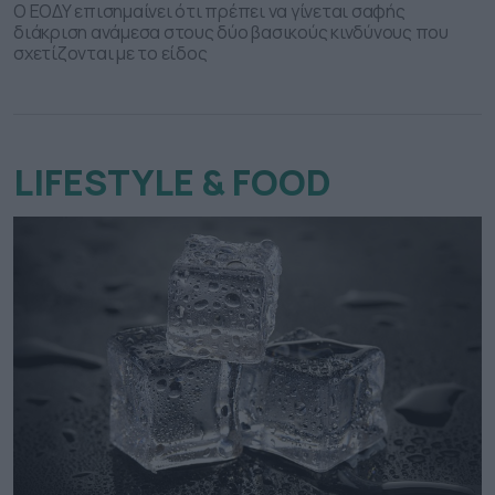
Ο ΕΟΔΥ επισημαίνει ότι πρέπει να γίνεται σαφής
διάκριση ανάμεσα στους δύο βασικούς κινδύνους που
σχετίζονται με το είδος
LIFESTYLE & FOOD