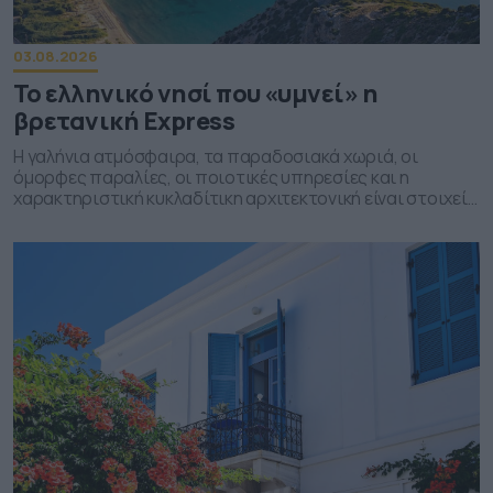
03.08.2026
Το ελληνικό νησί που «υμνεί» η
βρετανική Express
Η γαλήνια ατμόσφαιρα, τα παραδοσιακά χωριά, οι
όμορφες παραλίες, οι ποιοτικές υπηρεσίες και η
χαρακτηριστική κυκλαδίτικη αρχιτεκτονική είναι στοιχεία
του νησιού που ξεχωρίζει η βρετανική εφημερίδα