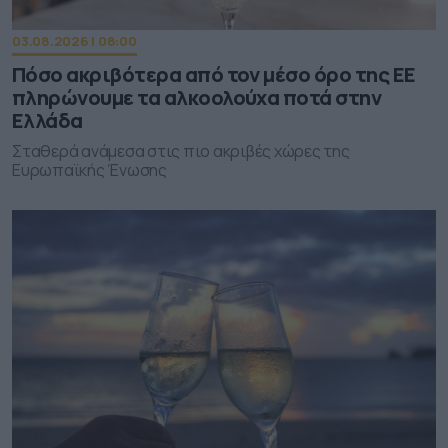
03.08.2026 | 08:00
Πόσο ακριβότερα από τον μέσο όρο της ΕΕ
πληρώνουμε τα αλκοολούχα ποτά στην
Ελλάδα
Σταθερά ανάμεσα στις πιο ακριβές χώρες της
Ευρωπαϊκής Ένωσης