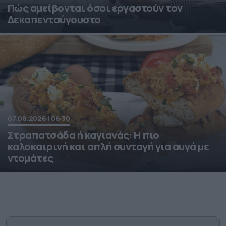
Πώς αμείβονται όσοι εργαστούν τον
Δεκαπενταύγουστο
07.08.2026 | 06:30
Στραπατσάδα ή καγιανάς: Η πιο
καλοκαιρινή και απλή συνταγή για αυγά με
ντομάτες