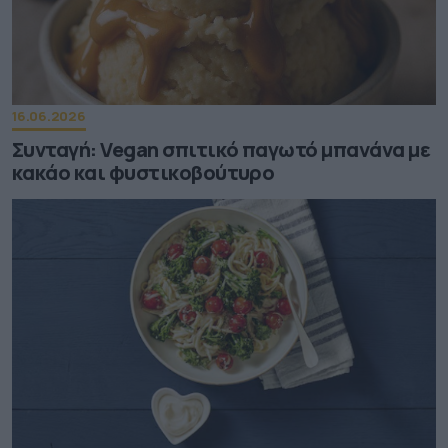
16.06.2026
Συνταγή: Vegan σπιτικό παγωτό μπανάνα με
κακάο και φυστικοβούτυρο