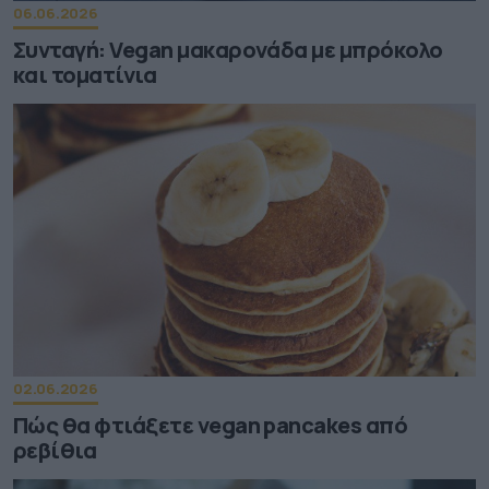
06.06.2026
Συνταγή: Vegan μακαρονάδα με μπρόκολο
και τοματίνια
02.06.2026
Πώς θα φτιάξετε vegan pancakes από
ρεβίθια