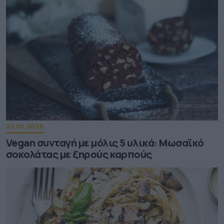
23.05.2026
Vegan συνταγή με μόλις 5 υλικά: Μωσαϊκό
σοκολάτας με ξηρούς καρπούς