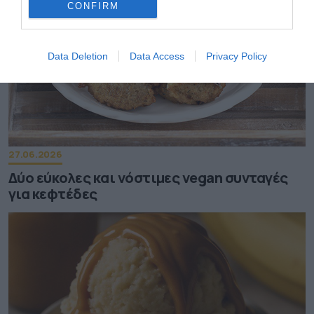
CONFIRM
Data Deletion
Data Access
Privacy Policy
27.06.2026
Δύο εύκολες και νόστιμες vegan συνταγές
για κεφτέδες