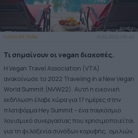
pixabay
FOODLIFE TEAM
15.02.2022 | 06:40
Τι σημαίνουν οι vegan διακοπές.
Η Vegan Travel Association (VTA)
ανακοίνωσε το 2022 Traveling in a New Vegan
World Summit (NVW22). Αυτή η εικονική
εκδήλωση έλαβε χώρα για 17 ημέρες στην
πλατφόρμα Hey Summit – ένα παγκόσμιο
λογισμικό συνεργασίας που χρησιμοποιείται
για τη φιλοξενία συνόδων κορυφής, ομιλιών,