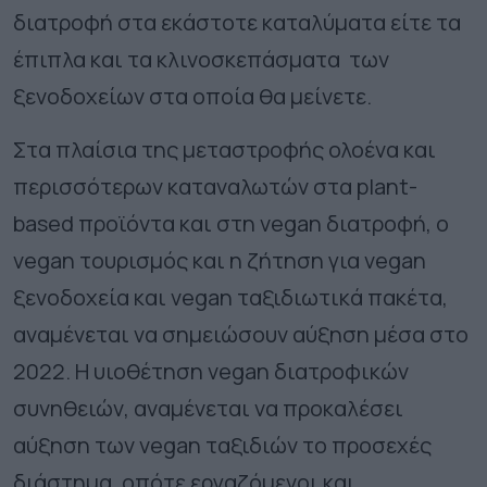
διατροφή στα εκάστοτε καταλύματα είτε τα
έπιπλα και τα κλινοσκεπάσματα των
ξενοδοχείων στα οποία θα μείνετε.
Στα πλαίσια της μεταστροφής ολοένα και
περισσότερων καταναλωτών στα plant-
based προϊόντα και στη vegan διατροφή, ο
vegan τουρισμός και η ζήτηση για vegan
ξενοδοχεία και vegan ταξιδιωτικά πακέτα,
αναμένεται να σημειώσουν αύξηση μέσα στο
2022. Η υιοθέτηση vegan διατροφικών
συνηθειών, αναμένεται να προκαλέσει
αύξηση των vegan ταξιδιών το προσεχές
διάστημα, οπότε εργαζόμενοι και