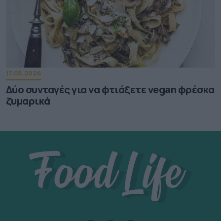
17.05.2026
Δύο συνταγές για να φτιάξετε vegan φρέσκα
ζυμαρικά