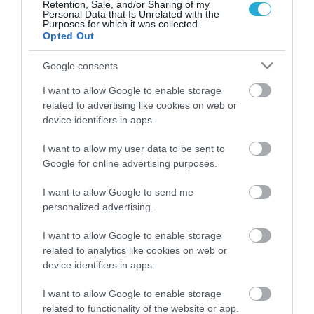
Retention, Sale, and/or Sharing of my
Personal Data that Is Unrelated with the
Purposes for which it was collected.
Opted Out
Google consents
I want to allow Google to enable storage
related to advertising like cookies on web or
26.01.2022
device identifiers in apps.
Πώς επηρεάζει η τηλεόραση τη διατροφή
των παιδιών
I want to allow my user data to be sent to
Google for online advertising purposes.
Πώς η παρακολούθηση τηλεόρασης, συμβάλλει στην
εμφάνιση παιδικής παχυσαρκίας
I want to allow Google to send me
personalized advertising.
I want to allow Google to enable storage
related to analytics like cookies on web or
device identifiers in apps.
I want to allow Google to enable storage
related to functionality of the website or app.