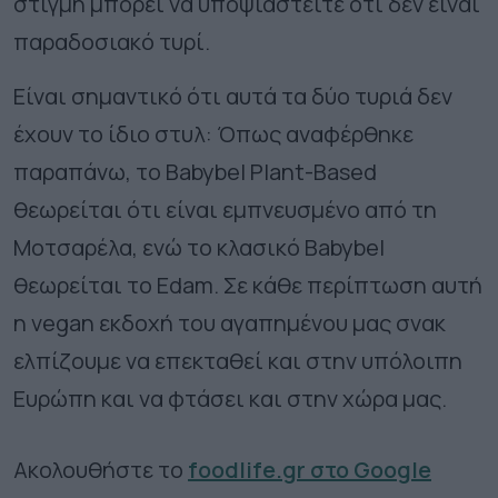
στιγμή μπορεί να υποψιαστείτε ότι δεν είναι
παραδοσιακό τυρί.
Είναι σημαντικό ότι αυτά τα δύο τυριά δεν
έχουν το ίδιο στυλ: Όπως αναφέρθηκε
παραπάνω, το Babybel Plant-Based
θεωρείται ότι είναι εμπνευσμένο από τη
Μοτσαρέλα, ενώ το κλασικό Babybel
θεωρείται το Edam. Σε κάθε περίπτωση αυτή
η vegan εκδοχή του αγαπημένου μας σνακ
ελπίζουμε να επεκταθεί και στην υπόλοιπη
Ευρώπη και να φτάσει και στην χώρα μας.
Ακολουθήστε το
foodlife.gr στο Google