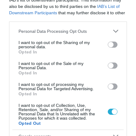
IAB’s list of downstream participants. This information may
also be disclosed by us to third parties on the
IAB’s List of
06.08.2026
Downstream Participants
that may further disclose it to other
Vegan συνταγή για πρωινό: Pancakes με
third parties.
κανέλα και μύρτιλα
Please note that this website/app uses one or more Google
Personal Data Processing Opt Outs
services and may gather and store information including but
not limited to your visit or usage behaviour. You may click to
I want to opt-out of the Sharing of my
personal data.
grant or deny consent to Google and its third-party tags to
Opted In
use your data for below specified purposes in below Google
consent section.
I want to opt-out of the Sale of my
Personal Data.
Opted In
I want to opt-out of processing my
Personal Data for Targeted Advertising.
Opted In
I want to opt-out of Collection, Use,
Retention, Sale, and/or Sharing of my
03.08.2026
Personal Data that Is Unrelated with the
Purposes for which it was collected.
Συνταγή: Εύκολο και vegan παγωτό
Opted Out
σοκολάτα