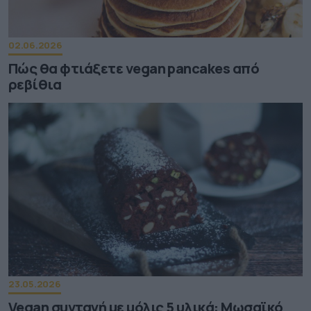
02.06.2026
Πώς θα φτιάξετε vegan pancakes από
ρεβίθια
23.05.2026
Vegan συνταγή με μόλις 5 υλικά: Μωσαϊκό