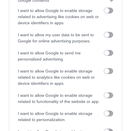
Google consents
I want to allow Google to enable storage
related to advertising like cookies on web or
device identifiers in apps.
I want to allow my user data to be sent to
Google for online advertising purposes.
I want to allow Google to send me
personalized advertising.
I want to allow Google to enable storage
27.07.2026
related to analytics like cookies on web or
device identifiers in apps.
Έρχεται το Vegan Vibes September
I want to allow Google to enable storage
related to functionality of the website or app.
I want to allow Google to enable storage
related to personalization.