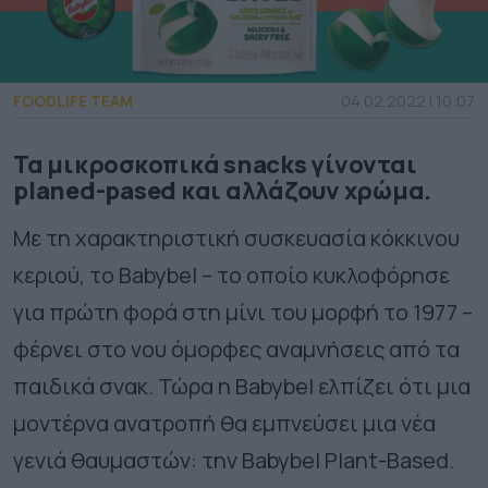
FOODLIFE TEAM
04.02.2022 | 10:07
Τα μικροσκοπικά snacks γίνονται
planed-pased και αλλάζουν χρώμα.
Με τη χαρακτηριστική συσκευασία κόκκινου
κεριού, το Babybel – το οποίο κυκλοφόρησε
για πρώτη φορά στη μίνι του μορφή το 1977 –
φέρνει στο νου όμορφες αναμνήσεις από τα
παιδικά σνακ. Τώρα η Babybel ελπίζει ότι μια
μοντέρνα ανατροπή θα εμπνεύσει μια νέα
γενιά θαυμαστών: την Babybel Plant-Based.