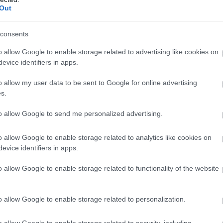
Out
consents
o allow Google to enable storage related to advertising like cookies on
evice identifiers in apps.
ΙΣΣΟΤΕΡA
o allow my user data to be sent to Google for online advertising
s.
to allow Google to send me personalized advertising.
o allow Google to enable storage related to analytics like cookies on
evice identifiers in apps.
o allow Google to enable storage related to functionality of the website
o allow Google to enable storage related to personalization.
o allow Google to enable storage related to security, including