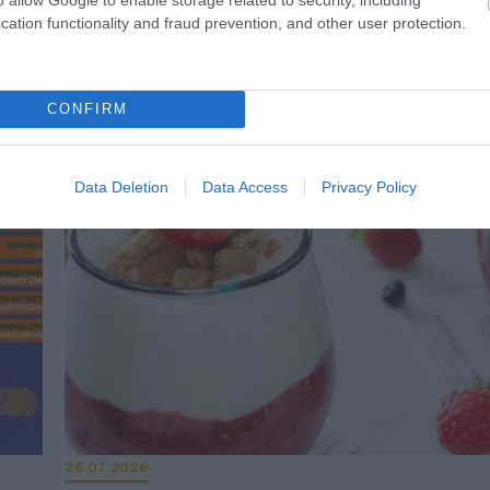
cation functionality and fraud prevention, and other user protection.
03.08.2026
Συνταγή: Εύκολο και vegan παγωτό σοκο
CONFIRM
Data Deletion
Data Access
Privacy Policy
26.07.2026