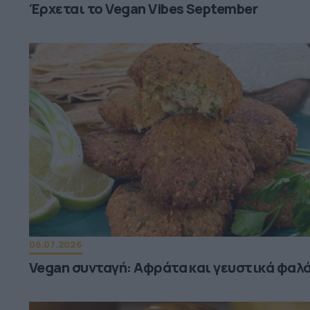
Έρχεται το Vegan Vibes September
08.07.2026
Vegan συνταγή: Αφράτα και γευστικά φαλ