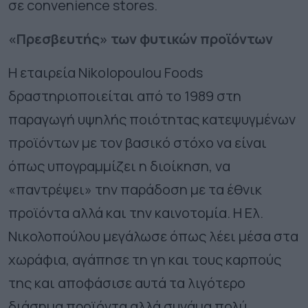
σε convenience stores.
«Πρεσβευτής» των φυτικών προϊόντων
H εταιρεία Nikolopoulou Foods
δραστηριοποιείται από το 1989 στη
παραγωγή υψηλής ποιότητας κατεψυγμένων
προϊόντων με τον βασικό στόχο να είναι
όπως υπογραμμίζει η διοίκηση, να
«παντρέψει» την παράδοση με τα έθνικ
προϊόντα αλλά και την καινοτομία. Η Ελ.
Νικολοπούλου μεγάλωσε όπως λέει μέσα στα
χωράφια, αγάπησε τη γη και τους καρπούς
της και αποφάσισε αυτά τα λιγότερο
διάσημα προϊόντα αλλά συνάμα πολύ