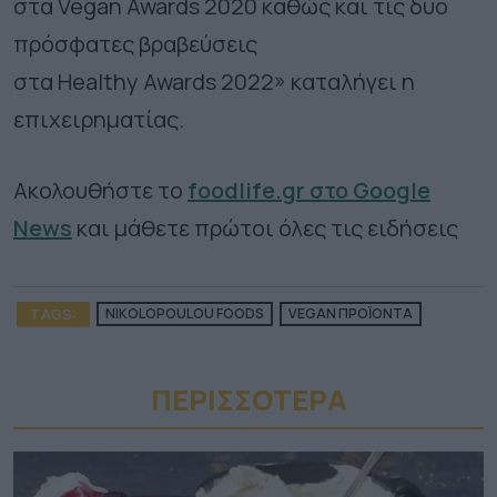
στα Vegan Awards 2020 καθώς και τις δύο
πρόσφατες βραβεύσεις
στα Healthy Awards 2022» καταλήγει η
επιχειρηματίας.
Ακολουθήστε το
foodlife.gr στο Google
News
και μάθετε πρώτοι όλες τις ειδήσεις
TAGS:
NIKOLOPOULOU FOODS
VEGAN ΠΡΟΪΟΝΤΑ
ΠΕΡΙΣΣΟΤΕΡA