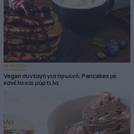
06.08.2026
Vegan συνταγή για πρωινό: Pancakes με
κανέλα και μύρτιλα