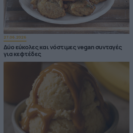
27.06.2026
Δύο εύκολες και νόστιμες vegan συνταγές
για κεφτέδες