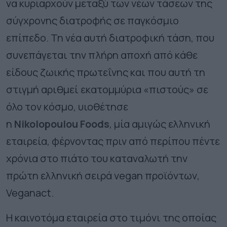
να κυριαρχούν μεταξύ των νέων τάσεων της
σύγχρονης διατροφής σε παγκόσμιο
επίπεδο. Τη νέα αυτή διατροφική τάση, που
συνεπάγεται την πλήρη αποχή από κάθε
είδους ζωικής πρωτεΐνης και που αυτή τη
στιγμή αριθμεί εκατομμύρια «πιστούς» σε
όλο τον κόσμο, υιοθέτησε
η
Nikolopoulou
Foods
, μία αμιγώς ελληνική
εταιρεία, φέρνοντας πριν από περίπου πέντε
χρόνια στο πιάτο του καταναλωτή την
πρώτη ελληνική σειρά vegan προϊόντων,
Veganact.
Η καινοτόμα εταιρεία στο τιμόνι της οποίας