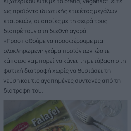
εξωτερικού είτε με το brand, Veganact, είτε
ως προϊόντα ιδιωτικής ετικέτας μεγάλων
εταιρειών, οι οποίες με τη σειρά τους
διαπρέπουν στη διεθνή αγορά.
«Προσπαθούμε να προσφέρουμε μια
ολοκληρωμένη γκάμα προϊόντων, ώστε
κάποιος να μπορεί να κάνει τη μετάβαση στη
φυτική διατροφή χωρίς να θυσιάσει τη
γεύση και τις αγαπημένες συνταγές από τη
διατροφή του.