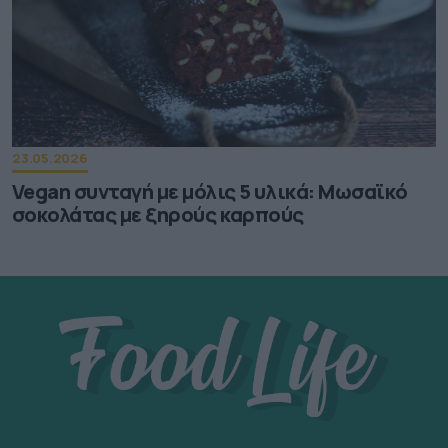
23.05.2026
Vegan συνταγή με μόλις 5 υλικά: Μωσαϊκό
σοκολάτας με ξηρούς καρπούς