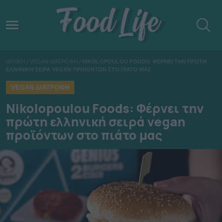
ΑΡΧΙΚΗ
/
VEGAN ΔΙΑΤΡΟΦΗ
/
NIKOLOPOULOU FOODS: ΦΕΡΝΕΙ ΤΗΝ ΠΡΩΤΗ
ΕΛΛΗΝΙΚΗ ΣΕΙΡΑ VEGAN ΠΡΟΪΟΝΤΩΝ ΣΤΟ ΠΙΑΤΟ ΜΑΣ
VEGAN ΔΙΑΤΡΟΦΗ
Nikolopoulou Foods: Φέρνει την
πρώτη ελληνική σειρά vegan
προϊόντων στο πιάτο μας