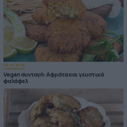
08.07.2026
Vegan συνταγή: Αφράτα και γευστικά
φαλάφελ