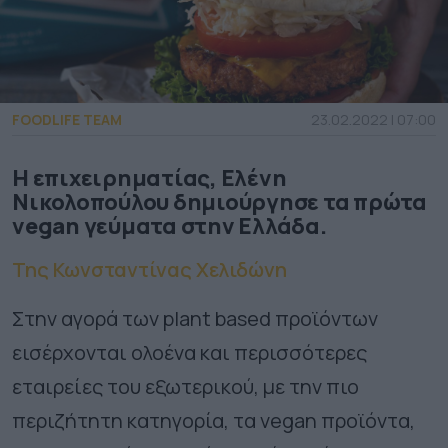
FOODLIFE TEAM
23.02.2022 | 07:00
Η επιχειρηματίας, Ελένη
Νικολοπούλου δημιούργησε τα πρώτα
vegan γεύματα στην Ελλάδα.
Της Κωνσταντίνας Χελιδώνη
Στην αγορά των plant based προϊόντων
εισέρχονται ολοένα και περισσότερες
εταιρείες του εξωτερικού, με την πιο
περιζήτητη κατηγορία, τα vegan προϊόντα,