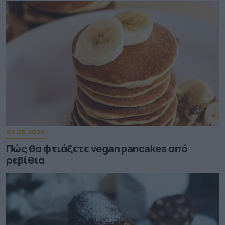
02.06.2026
Πώς θα φτιάξετε vegan pancakes από
ρεβίθια