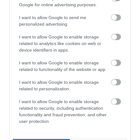
παρασκευάζοντας τη σειρά Genius, η οποία
Google for online advertising purposes.
διακινείται από το νέο brand της εταιρείας,
I want to allow Google to send me
την Veganact.
personalized advertising.
I want to allow Google to enable storage
related to analytics like cookies on web or
device identifiers in apps.
I want to allow Google to enable storage
related to functionality of the website or app.
I want to allow Google to enable storage
related to personalization.
I want to allow Google to enable storage
related to security, including authentication
functionality and fraud prevention, and other
user protection.
Μεταξύ αυτών είναι: κεφτεδάκια, κεμπάπ,