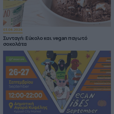
03.08.2026
Συνταγή: Εύκολο και vegan παγωτό
σοκολάτα