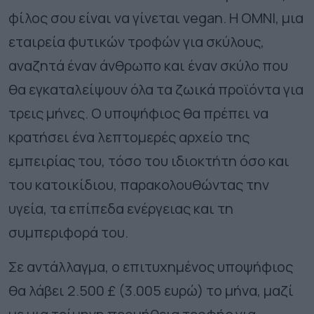
φίλος σου είναι να γίνεται vegan. Η OMNI, μια
εταιρεία φυτικών τροφών για σκύλους,
αναζητά έναν άνθρωπο και έναν σκύλο που
θα εγκαταλείψουν όλα τα ζωικά προϊόντα για
τρεις μήνες. Ο υποψήφιος θα πρέπει να
κρατήσει ένα λεπτομερές αρχείο της
εμπειρίας του, τόσο του ιδιοκτήτη όσο και
του κατοικίδιου, παρακολουθώντας την
υγεία, τα επίπεδα ενέργειας και τη
συμπεριφορά του.
Σε αντάλλαγμα, ο επιτυχημένος υποψήφιος
θα λάβει 2.500 £ (3.005 ευρώ) το μήνα, μαζί