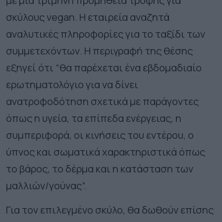
με μια τρίμηνη προμήθεια τροφής για
σκύλους vegan. Η εταιρεία αναζητά
αναλυτικές πληροφορίες για το ταξίδι των
συμμετεχόντων. Η περιγραφή της θέσης
εξηγεί ότι “θα παρέχεται ένα εβδομαδιαίο
ερωτηματολόγιο για να δίνει
ανατροφοδότηση σχετικά με παράγοντες
όπως η υγεία, τα επίπεδα ενέργειας, η
συμπεριφορά, οι κινήσεις του εντέρου, ο
ύπνος και σωματικά χαρακτηριστικά όπως
το βάρος, το δέρμα και η κατάσταση των
μαλλιών/γούνας”.
Για τον επιλεγμένο σκύλο, θα δωθούν επίσης