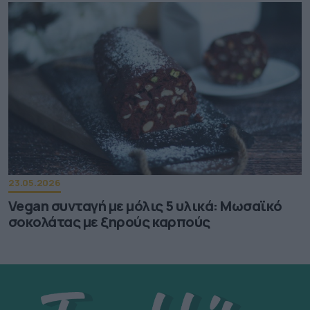
23.05.2026
Vegan συνταγή με μόλις 5 υλικά: Μωσαϊκό
σοκολάτας με ξηρούς καρπούς