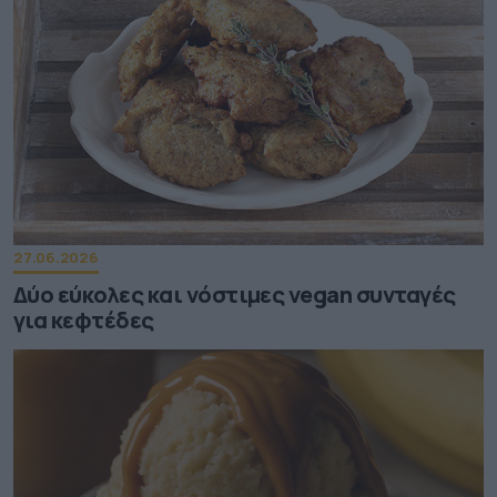
27.06.2026
Δύο εύκολες και νόστιμες vegan συνταγές
για κεφτέδες