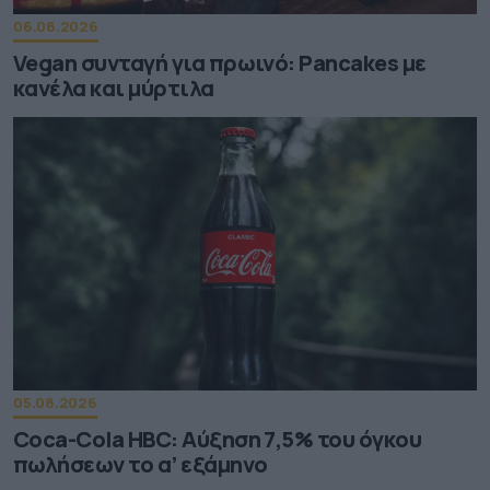
06.08.2026
Vegan συνταγή για πρωινό: Pancakes με
κανέλα και μύρτιλα
05.08.2026
Coca-Cola HBC: Aύξηση 7,5% του όγκου
πωλήσεων το α’ εξάμηνο