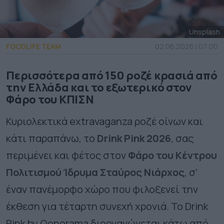
Unsplash
FOODLIFE TEAM
02.06.2026 | 07:00
Περισσότερα από 150 ροζέ κρασιά από
την Ελλάδα και το εξωτερικό στον
Φάρο του ΚΠΙΣΝ
Κυριολεκτικά extravaganza ροζέ οίνων και
κάτι παραπάνω, το
Drink
Pink
2026
, σας
περιμένει και φέτος στον
Φάρο του Κέντρου
Πολιτισμού Ίδρυμα Σταύρος Νιάρχος
, σ’
έναν πανέμορφο χώρο που φιλοξενεί την
έκθεση για τέταρτη συνεχή χρονιά. Το Drink
Pink by Oenorama διοργανώνεται κάτω από