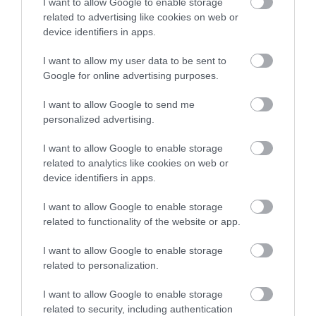
I want to allow Google to enable storage
related to advertising like cookies on web or
device identifiers in apps.
I want to allow my user data to be sent to
Google for online advertising purposes.
I want to allow Google to send me
personalized advertising.
I want to allow Google to enable storage
06.08.2026
related to analytics like cookies on web or
device identifiers in apps.
Τα τρία προϊόντα που ξεχωρίζουν στις
ελληνικές εξαγωγές τροφίμων
I want to allow Google to enable storage
related to functionality of the website or app.
I want to allow Google to enable storage
related to personalization.
I want to allow Google to enable storage
related to security, including authentication