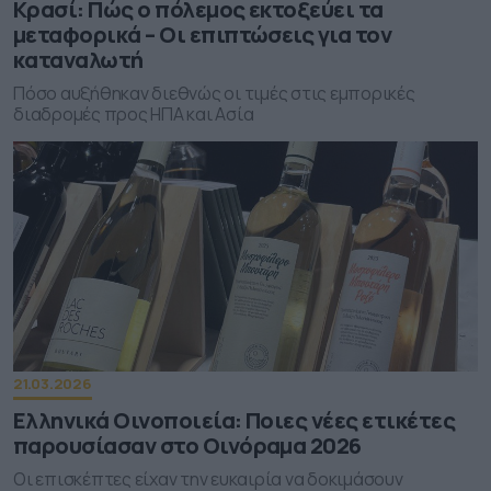
Κρασί: Πώς ο πόλεμος εκτοξεύει τα
μεταφορικά – Οι επιπτώσεις για τον
καταναλωτή
Πόσο αυξήθηκαν διεθνώς οι τιμές στις εμπορικές
διαδρομές προς ΗΠΑ και Ασία
21.03.2026
Ελληνικά Οινοποιεία: Ποιες νέες ετικέτες
παρουσίασαν στο Οινόραμα 2026
Οι επισκέπτες είχαν την ευκαιρία να δοκιμάσουν