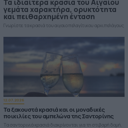
Τα ιδιαίτερα κρασιά του Αιγαίου
γεμάτα χαρακτήρα, ορυκτότητα
και πειθαρχημένη ένταση
Γνωρίστε τα κρασιά του αιγαιοπελαγίτικου αρχιπελάγους
12.07.2026
Τα ξακουστά κρασιά και οι μοναδικές
ποικιλίες του αμπελώνα της Σαντορίνης
Τα σαντορινιά κρασιά διακρίνονται για τη στιβαρή δομή,