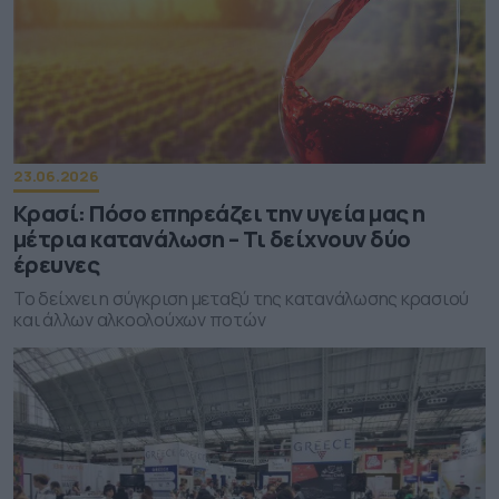
23.06.2026
Κρασί: Πόσο επηρεάζει την υγεία μας η
μέτρια κατανάλωση – Τι δείχνουν δύο
έρευνες
Το δείχνει η σύγκριση μεταξύ της κατανάλωσης κρασιού
και άλλων αλκοολούχων ποτών