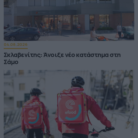
04.08.2026
Σκλαβενίτης: Άνοιξε νέο κατάστημα στη
Σάμο