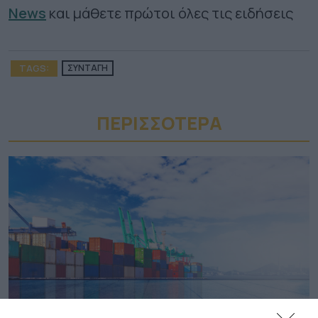
News
και μάθετε πρώτοι όλες τις ειδήσεις
TAGS:
ΣΥΝΤΑΓΗ
ΠΕΡΙΣΣΟΤΕΡA