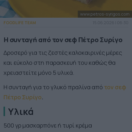
www.petros-syrigos.com
FOODLIFE TEAM
15.06.2026 | 06:30
Η συνταγή από τον σεφ Πέτρο Συρίγο
Δροσερό για τις ζεστές καλοκαιρινές μέρες
και εύκολο στη παρασκευή του καθώς θα
χρειαστείτε μόνο 5 υλικά.
Η συνταγή για το γλυκό πραλίνα από
τον σεφ
Πέτρο Συρίγο
.
Υλικά
500 γρ μασκαρπόνε ή τυρί κρέμα