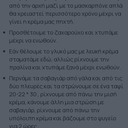
από την αρχή μαζί με το μασκαρπόνε απλά
θα χρειαστεί περισσότερο χρόνο μέχρι να
γίνει η κρέμα μας πηχτή.
Προσθέτουμε το ζαχαρούχο και χτυπάμε
μέχρι να ενωθούν.
Εάν θέλουμε το γλυκό μας με λευκή κρέμα
σταματάμε εδώ, αλλιώς ρίχνουμε την
πραλίνα και χτυπάμε ξανά μέχρι ενωθούν.
Περνάμε τα σαβαγιάρ από γάλα και από τις
δύο πλευρές και τα στρώνουμε σε ένα ταψί
20-22 * 30 , ρίχνουμε από πάνω την μισή
κρέμα, κάνουμε άλλη μια στρώση με
σαβαγιάρ, ρίχνουμε από πάνω την
υπόλοιπη κρέμα και βάζουμε στο ψυγείο
για 2 ώρες.