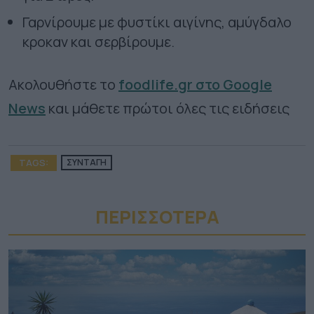
Γαρνίρουμε με φυστίκι αιγίνης, αμύγδαλο
κροκαν και σερβίρουμε.
Ακολουθήστε το
foodlife.gr στο Google
News
και μάθετε πρώτοι όλες τις ειδήσεις
TAGS:
ΣΥΝΤΑΓΗ
ΠΕΡΙΣΣΟΤΕΡA