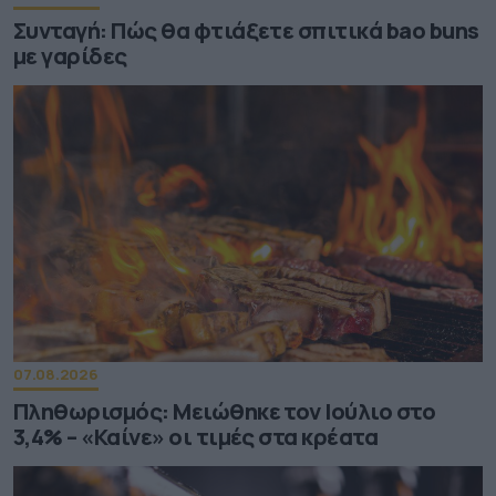
Συνταγή: Πώς θα φτιάξετε σπιτικά bao buns
με γαρίδες
07.08.2026
Πληθωρισμός: Μειώθηκε τον Ιούλιο στο
3,4% – «Καίνε» οι τιμές στα κρέατα