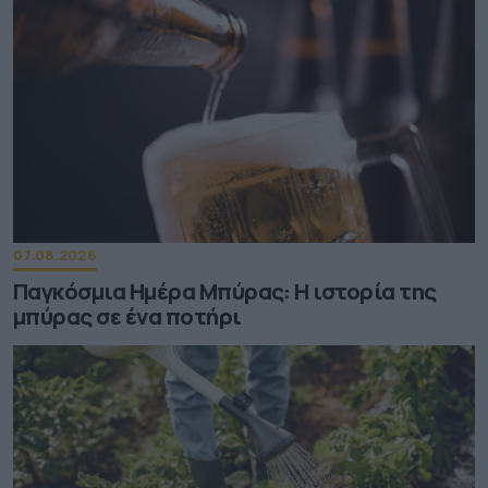
07.08.2026
Παγκόσμια Ημέρα Μπύρας: Η ιστορία της
μπύρας σε ένα ποτήρι