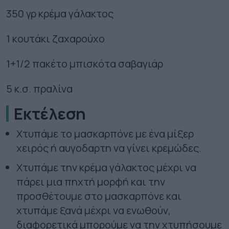
350 γρ κρέμα γάλακτος
1 κουτάκι ζαχαρούχο
1+1/2 πακέτο μπισκότα σαβαγιάρ
5 κ.σ. πραλίνα
Εκτέλεση
Χτυπάμε το μασκαρπόνε με ένα μίξερ
χειρός ή αυγοδαρτη να γίνει κρεμώδες.
Χτυπάμε την κρέμα γάλακτος μέχρι να
πάρει μια πηχτή μορφή και την
προσθέτουμε στο μασκαρπόνε και
χτυπάμε ξανά μέχρι να ενωθούν,
διαφορετικά μπορούμε να την χτυπήσουμε