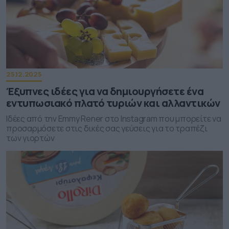
25.12.2025
Έξυπνες ιδέες για να δημιουργήσετε ένα
εντυπωσιακό πλατό τυριών και αλλαντικών
Ιδέες από την Emmy Rener στο Instagram που μπορείτε να
προσαρμόσετε στις δικές σας γεύσεις για το τραπέζι
των γιορτών