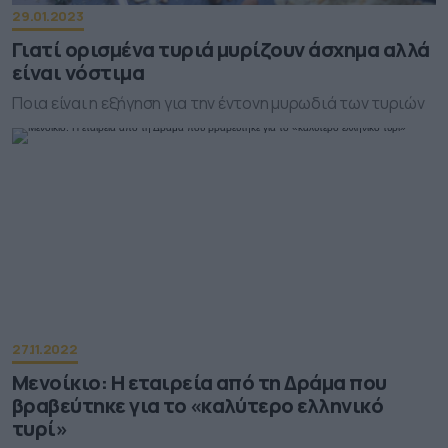
29.01.2023
Γιατί ορισμένα τυριά μυρίζουν άσχημα αλλά
είναι νόστιμα
Ποια είναι η εξήγηση για την έντονη μυρωδιά των τυριών
27.11.2022
Μενοίκιο: Η εταιρεία από τη Δράμα που
βραβεύτηκε για το «καλύτερο ελληνικό
τυρί»