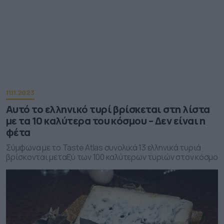
11.11.2023
Αυτό το ελληνικό τυρί βρίσκεται στη λίστα
με τα 10 καλύτερα του κόσμου – Δεν είναι η
φέτα
Σύμφωνα με το Taste Atlas συνολικά 13 ελληνικά τυριά
βρίσκονται μεταξύ των 100 καλύτερων τυριών στον κόσμο