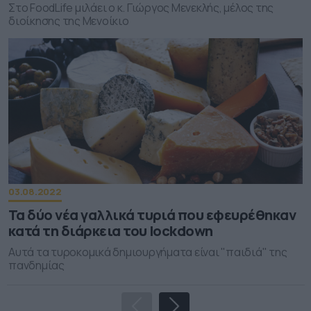
Στο FoodLife μιλάει ο κ. Γιώργος Μενεκλής, μέλος της
διοίκησης της Μενοίκιο
03.08.2022
Τα δύο νέα γαλλικά τυριά που εφευρέθηκαν
κατά τη διάρκεια του lockdown
Αυτά τα τυροκομικά δημιουργήματα είναι "παιδιά" της
πανδημίας