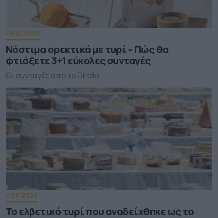
09.12.2025
Νόστιμα ορεκτικά με τυρί – Πώς θα
φτιάξετε 3+1 εύκολες συνταγές
Οι συνταγές από το Dirollo
22.11.2025
Το ελβετικό τυρί που αναδείχθηκε ως το