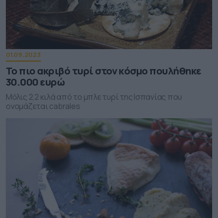
01.09.2023
Το πιο ακριβό τυρί στον κόσμο πουλήθηκε
30.000 ευρώ
Mόλις 2,2 κιλά από το μπλε τυρί της Ισπανίας που
ονομάζεται cabrales