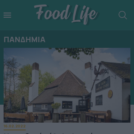
ΠΑΝΔΗΜΙΑ
16.02.2022