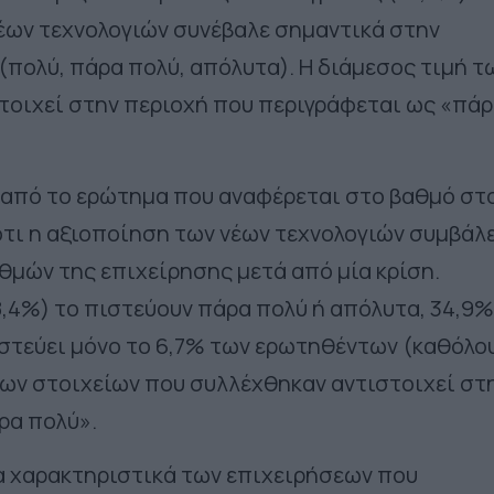
νέων τεχνολογιών συνέβαλε σημαντικά στην
πολύ, πάρα πολύ, απόλυτα). Η διάμεσος τιμή τ
τοιχεί στην περιοχή που περιγράφεται ως «πά
 από το ερώτημα που αναφέρεται στο βαθμό στ
ότι η αξιοποίηση των νέων τεχνολογιών συμβάλ
θμών της επιχείρησης μετά από μία κρίση.
,4%) το πιστεύουν πάρα πολύ ή απόλυτα, 34,9%
πιστεύει μόνο το 6,7% των ερωτηθέντων (καθόλο
 των στοιχείων που συλλέχθηκαν αντιστοιχεί στ
ρα πολύ».
τα χαρακτηριστικά των επιχειρήσεων που