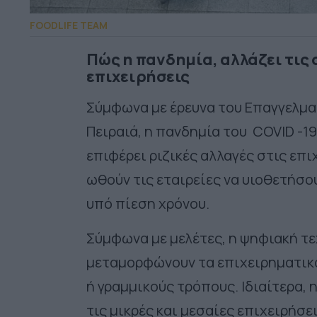
FOODLIFE TEAM
Πώς η πανδημία, αλλάζει τις 
επιχειρήσεις
Σύμφωνα με έρευνα του Επαγγελμα
Πειραιά, η πανδημία του COVID -19
επιφέρει ριζικές αλλαγές στις επ
ωθούν τις εταιρείες να υιοθετήσο
υπό πίεση χρόνου.
Σύμφωνα με μελέτες, η ψηφιακή τε
μεταμορφώνουν τα επιχειρηματικά
ή γραμμικούς τρόπους. Ιδιαίτερα
τις μικρές και μεσαίες επιχειρήσε