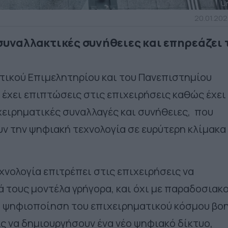
U
20.01.202
συναλλακτικές συνήθειες και επηρεάζει 
τικού Επιμελητηρίου και του Πανεπιστημίου
 έχει επιπτώσεις στις επιχειρήσεις καθώς έχει
ιχειρηματικές συναλλαγές και συνήθειες, που
υν την ψηφιακή τεχνολογία σε ευρύτερη κλίμακα
χνολογία επιτρέπει στις επιχειρήσεις να
 τους μοντέλα γρήγορα, και όχι με παραδοσιακ
, η ψηφιοποίηση του επιχειρηματικού κόσμου β
ις να δημιουργήσουν ένα νέο ψηφιακό δίκτυο,