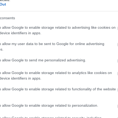
Out
εγαλύτερη αντιπάθεια για τους vegans και του
τήθηκαν.
consents
 Το να τρως vegan είναι ακριβό
o allow Google to enable storage related to advertising like cookies on
evice identifiers in apps.
egan διατροφή είναι σημαντικά πιο ακριβή από 
o allow my user data to be sent to Google for online advertising
υ δημοσιεύτηκε στο The Lancet Planetary Healt
s.
υτικές δίαιτες σε χώρες υψηλού εισοδήματος
to allow Google to send me personalized advertising.
μένα δημητριακά και όσπρια. Ωστόσο, αυτή η
o allow Google to enable storage related to analytics like cookies on
στος των εναλλακτικών κρεάτων, τα οποία απαι
evice identifiers in apps.
σία τους, αλλά συνήθως έχουν υψηλότερη τιμή.
o allow Google to enable storage related to functionality of the website
σσότερα τρόφιμα φυτικής προέλευσης στη
o allow Google to enable storage related to personalization.
ύτερα να περιηγηθείτε στους διαδρόμους με
σας εναλλακτικές επιλογές κρέατος. Τα μπιφτέκι
o allow Google to enable storage related to security, including