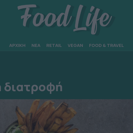
ΑΡΧΙΚΗ
ΝΕΑ
RETAIL
VEGAN
FOOD & TRAVEL
n διατροφή