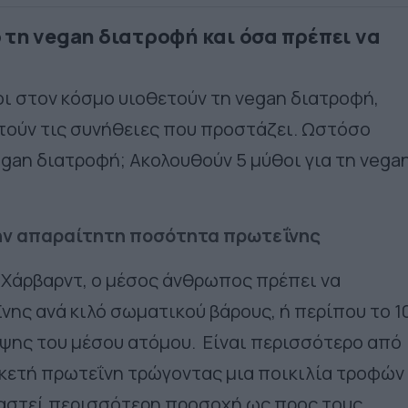
 τη vegan διατροφή και όσα πρέπει να
ι στον κόσμο υιοθετούν τη vegan διατροφή,
ετούν τις συνήθειες που προστάζει. Ωστόσο
egan διατροφή; Ακολουθούν 5 μύθοι για τη vega
την απαραίτητη ποσότητα πρωτεΐνης
 Χάρβαρντ, ο μέσος άνθρωπος πρέπει να
νης ανά κιλό σωματικού βάρους, ή περίπου το 
ψης του μέσου ατόμου. Είναι περισσότερο από
αρκετή πρωτεΐνη τρώγοντας μια ποικιλία τροφών
ιαστεί περισσότερη προσοχή ως προς τους