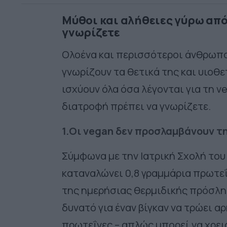
Μύθοι και αλήθειες γύρω από
γνωρίζετε
Ολοένα και περισσότεροι άνθρωπο
γνωρίζουν τα θετικά της και υιοθ
ισχύουν όλα όσα λέγονται για τη v
διατροφή πρέπει να γνωρίζετε.
1.Οι vegan δεν προσλαμβάνουν 
Σύμφωνα με την Ιατρική Σχολή του
καταναλώνει 0,8 γραμμάρια πρωτεΐ
της ημερήσιας θερμιδικής πρόσλη
δυνατό για έναν βίγκαν να τρώει 
πρωτεΐνες – απλώς μπορεί να χρε