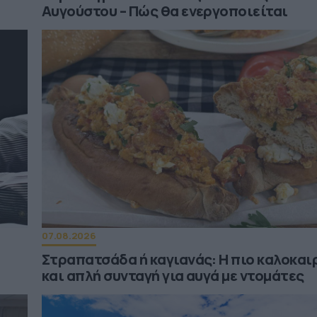
Αυγούστου – Πώς θα ενεργοποιείται
07.08.2026
Στραπατσάδα ή καγιανάς: Η πιο καλοκαι
και απλή συνταγή για αυγά με ντομάτες