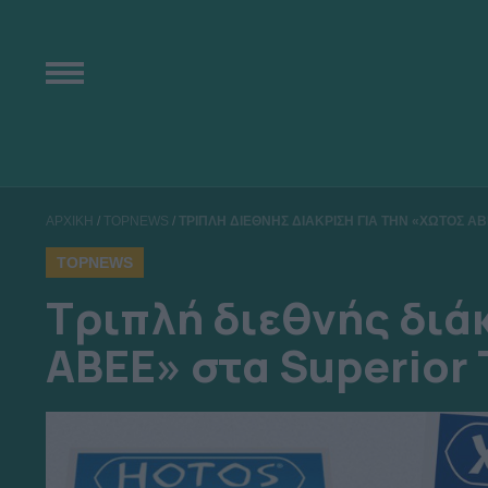
ΑΡΧΙΚΗ
/
TOPNEWS
/
ΤΡΙΠΛΗ ΔΙΕΘΝΗΣ ΔΙΑΚΡΙΣΗ ΓΙΑ ΤΗΝ «ΧΩΤΟΣ Α
TOPNEWS
Τριπλή διεθνής διά
ΑΒΕΕ» στα Superior 