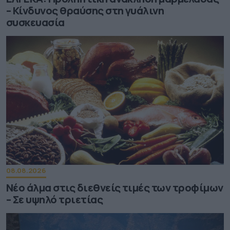
– Κίνδυνος θραύσης στη γυάλινη
συσκευασία
08.08.2026
Νέο άλμα στις διεθνείς τιμές των τροφίμων
– Σε υψηλό τριετίας