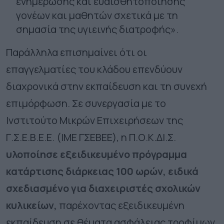
ενημέρωσης και ευαισθητοποίησης
γονέων και μαθητών σχετικά με τη
σημασία της υγιεινής διατροφής».
Παράλληλα επισημαίνει ότι οι
επαγγελματίες του κλάδου επενδύουν
διαχρονικά στην εκπαίδευση και τη συνεχή
επιμόρφωση. Σε συνεργασία με το
Ινστιτούτο Μικρών Επιχειρήσεων της
Γ.Σ.Ε.Β.Ε.Ε. (ΙΜΕ ΓΣΕΒΕΕ), η Π.Ο.Κ.ΔΙ.Σ.
υλοποίησε εξειδικευμένο πρόγραμμα
κατάρτισης διάρκειας 100 ωρών, ειδικά
σχεδιασμένο για διαχειριστές σχολικών
κυλικείων,
παρέχοντας εξειδικευμένη
εκπαίδευση σε θέματα ασφάλειας τροφίμων,