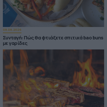
08.08.2026
Συνταγή: Πώς θα φτιάξετε σπιτικά bao buns
με γαρίδες