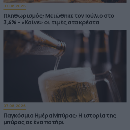
07.08.2026
Πληθωρισμός: Μειώθηκε τον Ιούλιο στο
3,4% – «Καίνε» οι τιμές στα κρέατα
07.08.2026
Παγκόσμια Ημέρα Μπύρας: Η ιστορία της
μπύρας σε ένα ποτήρι