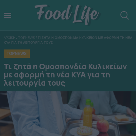
ΑΡΧΙΚΗ
/
TOPNEWS
/
ΤΙ ΖΗΤΑ Η ΟΜΟΣΠΟΝΔΙΑ ΚΥΛΙΚΕΙΩΝ ΜΕ ΑΦΟΡΜΗ ΤΗ ΝΕΑ
ΚΥΑ ΓΙΑ ΤΗ ΛΕΙΤΟΥΡΓΙΑ ΤΟΥΣ
TOPNEWS
Τι ζητά η Ομοσπονδία Κυλικείων
με αφορμή τη νέα ΚΥΑ για τη
λειτουργία τους