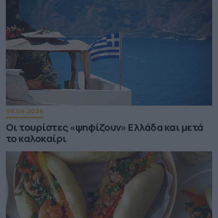
08.08.2026
Οι τουρίστες «ψηφίζουν» Ελλάδα και μετά
το καλοκαίρι