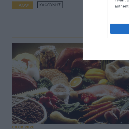
TAGS:
ΚΑΦΟΥΝΗΣ
authenti
ΠΕΡ
08.08.2026