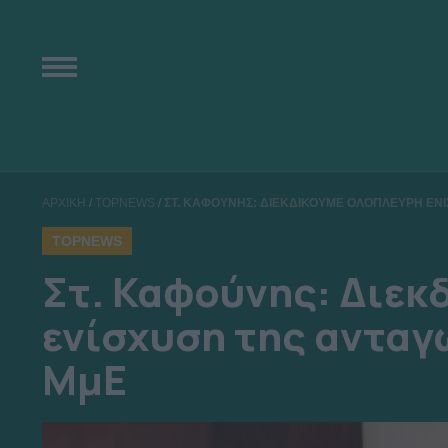
ΑΡΧΙΚΗ
/
TOPNEWS
/
ΣΤ. ΚΑΦΟΥΝΗΣ: ΔΙΕΚΔΙΚΟΥΜΕ ΟΛΟΠΛΕΥΡΗ ΕΝΙ
TOPNEWS
Στ. Καφούνης: Διεκ
ενίσχυση της ανταγ
ΜμΕ