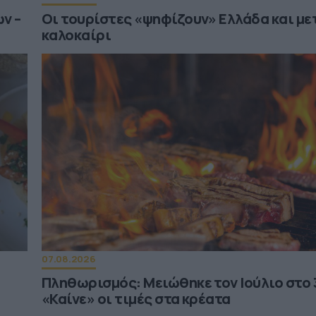
ν –
Οι τουρίστες «ψηφίζουν» Ελλάδα και με
καλοκαίρι
07.08.2026
Πληθωρισμός: Μειώθηκε τον Ιούλιο στο 
«Καίνε» οι τιμές στα κρέατα