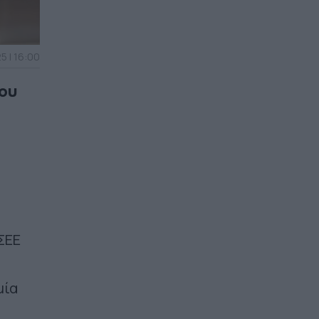
5 | 16:00
ου
ΣΕΕ
μία