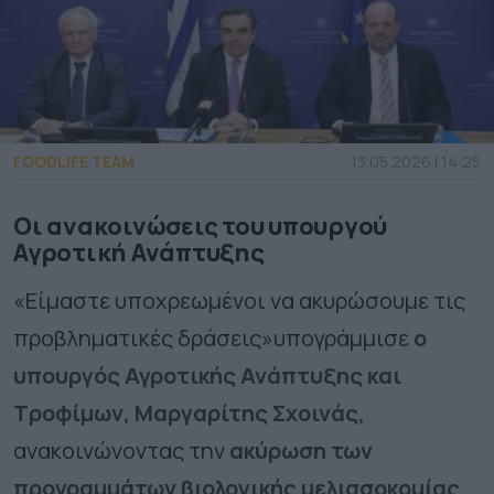
FOODLIFE TEAM
13.05.2026 | 14:25
Οι ανακοινώσεις του υπουργού
Αγροτική Ανάπτυξης
«Είμαστε υποχρεωμένοι να ακυρώσουμε τις
προβληματικές δράσεις»υπογράμμισε
ο
υπουργός Αγροτικής Ανάπτυξης και
Τροφίμων, Μαργαρίτης Σχοινάς,
ανακοινώνοντας την
ακύρωση των
προγραμμάτων βιολογικής μελισσοκομίας