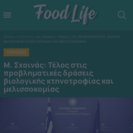
ΑΡΧΙΚΗ
/
TOPNEWS
/
Μ. ΣΧΟΙΝΑΣ: ΤΕΛΟΣ ΣΤΙΣ ΠΡΟΒΛΗΜΑΤΙΚΕΣ ΔΡΑΣΕΙΣ
ΒΙΟΛΟΓΙΚΗΣ ΚΤΗΝΟΤΡΟΦΙΑΣ ΚΑΙ ΜΕΛΙΣΣΟΚΟΜΙΑΣ
TOPNEWS
Μ. Σχοινάς: Τέλος στις
προβληματικές δράσεις
βιολογικής κτηνοτροφίας και
μελισσοκομίας