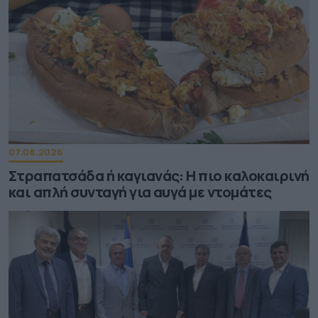
07.08.2026
Στραπατσάδα ή καγιανάς: Η πιο καλοκαιρινή
και απλή συνταγή για αυγά με ντομάτες