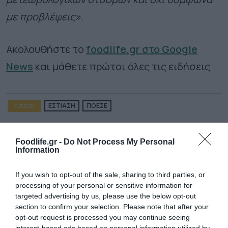
με προβλέψεις».
Ακολουθήστε το
foodlife.gr στο Google
News
και μάθετε πρώτοι όλες τις ειδήσεις
TAGS:
ΕΣΤΙΑΣΗ
ΠΟΕΣΕ
ΠΕΡΙΣΣΟΤΕΡA
Foodlife.gr -
Do Not Process My Personal
Information
If you wish to opt-out of the sale, sharing to third parties, or
processing of your personal or sensitive information for
targeted advertising by us, please use the below opt-out
section to confirm your selection. Please note that after your
opt-out request is processed you may continue seeing