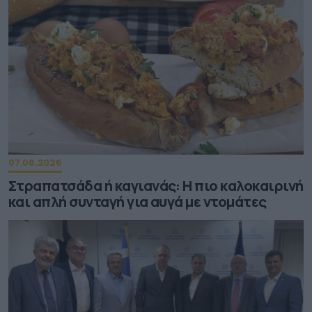
07.08.2026
Στραπατσάδα ή καγιανάς: Η πιο καλοκαιρινή
και απλή συνταγή για αυγά με ντομάτες