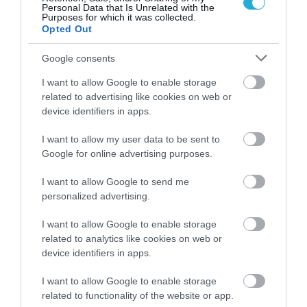
Personal Data that Is Unrelated with the
Purposes for which it was collected.
Opted Out
08.08.2026
Google consents
Νέο άλμα στις διεθνείς τιμές των τροφίμων
– Σε υψηλό τριετίας
I want to allow Google to enable storage
related to advertising like cookies on web or
device identifiers in apps.
I want to allow my user data to be sent to
Google for online advertising purposes.
I want to allow Google to send me
personalized advertising.
I want to allow Google to enable storage
related to analytics like cookies on web or
device identifiers in apps.
08.08.2026
I want to allow Google to enable storage
related to functionality of the website or app.
Οι τουρίστες «ψηφίζουν» Ελλάδα και μετά