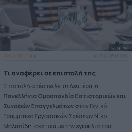
Unsplash
FOODLIFE TEAM
08.07.2025 | 08:00
Τι αναφέρει σε επιστολή της
Επιστολή απέστειλε τη Δευτέρα
η
Πανελλήνια Ομοσπονδία Εστιατορικών και
Συναφών Επαγγελμάτων σ
τον Γενικό
Γραμματέα Εργασιακών Σχέσεων Νίκο
Μηλαπίδη, σχετικά με την εγκύκλιο του