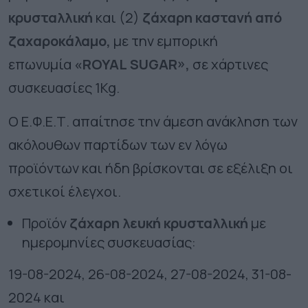
κρυσταλλική
και (2)
ζάχαρη καστανή από
ζαχαροκάλαμο,
με την εμπορική
επωνυμία
«ROYAL
SUGAR»,
σε χάρτινες
συσκευασίες 1Kg.
Ο Ε.Φ.Ε.Τ. απαίτησε την άμεση ανάκληση των
ακόλουθων παρτίδων των εν λόγω
προϊόντων και ήδη βρίσκονται σε εξέλιξη οι
σχετικοί έλεγχοι.
Προϊόν
ζάχαρη λευκή κρυσταλλική
με
ημερομηνίες συσκευασίας:
19-08-2024, 26-08-2024, 27-08-2024, 31-08-
2024 και