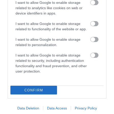
I want to allow Google to enable storage
related to analytics like cookies on web or
device identifiers in apps.
I want to allow Google to enable storage
related to functionality of the website or app.
10.08.2026
Συνταγή: Πώς θα φτιάξετε την παραδοσιακή
I want to allow Google to enable storage
κεφαλονίτικη μπακαλιαρόπιτα
related to personalization.
I want to allow Google to enable storage
related to security, including authentication
functionality and fraud prevention, and other
user protection.
CONFIRM
Data Deletion
Data Access
Privacy Policy