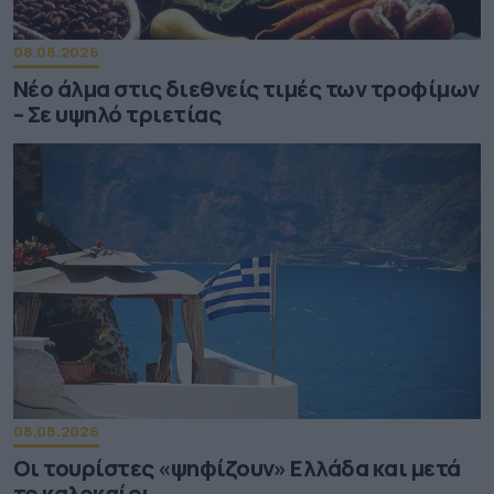
08.08.2026
Νέο άλμα στις διεθνείς τιμές των τροφίμων
– Σε υψηλό τριετίας
08.08.2026
Οι τουρίστες «ψηφίζουν» Ελλάδα και μετά
το καλοκαίρι