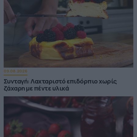
09.08.2026
Συνταγή: Λαχταριστό επιδόρπιο χωρίς
ζάχαρη με πέντε υλικά