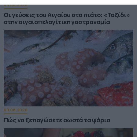
09.08.2026
Οι γεύσεις του Αιγαίου στο πιάτο: «Ταξίδι»
στην αιγαιοπελαγίτικη γαστρονομία
09.08.2026
Πώς να ξεπαγώσετε σωστά τα ψάρια