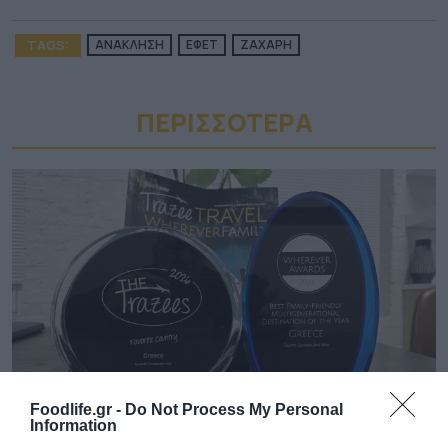
TAGS:
ΑΝΑΚΛΗΣΗ
ΕΦΕΤ
ΖΑΧΑΡΗ
ΠΕΡΙΣΣΟΤΕΡA
Foodlife.gr -
Do Not Process My Personal
Information
10.08.2026