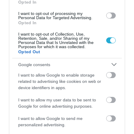
Opted In
I want to opt-out of processing my
Personal Data for Targeted Advertising.
Opted In
I want to opt-out of Collection, Use,
Retention, Sale, and/or Sharing of my
Personal Data that Is Unrelated with the
Purposes for which it was collected.
Opted Out
Google consents
10.08.2026
Η ελληνική παραδοσιακή ταβέρνα στον
I want to allow Google to enable storage
related to advertising like cookies on web or
κόσμο της LEGO
device identifiers in apps.
I want to allow my user data to be sent to
Google for online advertising purposes.
I want to allow Google to send me
personalized advertising.