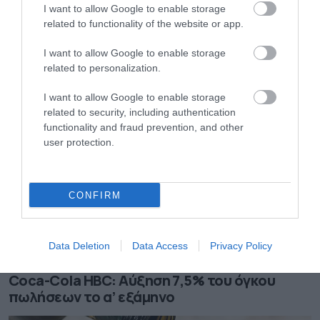
I want to allow Google to enable storage
06.08.2026
related to functionality of the website or app.
Vegan συνταγή για πρωινό: Pancakes με
κανέλα και μύρτιλα
I want to allow Google to enable storage
related to personalization.
I want to allow Google to enable storage
related to security, including authentication
functionality and fraud prevention, and other
user protection.
CONFIRM
Data Deletion
Data Access
Privacy Policy
05.08.2026
Coca-Cola HBC: Aύξηση 7,5% του όγκου
πωλήσεων το α’ εξάμηνο