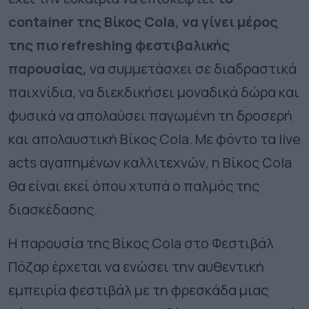
container της Βίκος Cola, να γίνει μέρος
της πιο refreshing φεστιβαλικής
παρουσίας,
να συμμετάσχει σε διαδραστικά
παιχνίδια, να διεκδικήσει μοναδικά δώρα και
φυσικά να απολαύσει παγωμένη τη δροσερή
και απολαυστική Βίκος Cola. Με φόντο τα live
acts αγαπημένων καλλιτεχνών, η Βίκος Cola
θα είναι εκεί όπου χτυπά ο παλμός της
διασκέδασης.
Η παρουσία της Βίκος Cola στο Φεστιβάλ
Πόζαρ έρχεται να ενώσει την αυθεντική
εμπειρία φεστιβάλ με τη φρεσκάδα μιας