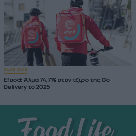
04.08.2026
Efood: Άλμα 74,7% στον τζίρο της Go
Delivery το 2025