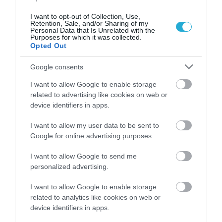
I want to opt-out of Collection, Use,
Retention, Sale, and/or Sharing of my
Personal Data that Is Unrelated with the
Purposes for which it was collected.
Opted Out
06.08.2026
Google consents
Τα εύκολα «τεστ» για να δείτε αν τα αυγά
είναι φρέσκα
I want to allow Google to enable storage
related to advertising like cookies on web or
device identifiers in apps.
I want to allow my user data to be sent to
Google for online advertising purposes.
I want to allow Google to send me
personalized advertising.
I want to allow Google to enable storage
related to analytics like cookies on web or
device identifiers in apps.