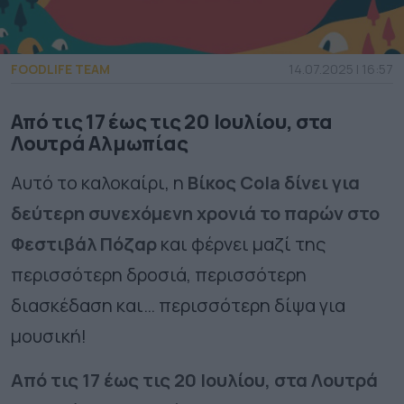
FOODLIFE TEAM
14.07.2025 | 16:57
Από τις 17 έως τις 20 Ιουλίου, στα
Λουτρά Αλμωπίας
Αυτό το καλοκαίρι, η
Βίκος Cola δίνει για
δεύτερη συνεχόμενη χρονιά το παρών στο
Φεστιβάλ Πόζαρ
και φέρνει μαζί της
περισσότερη δροσιά, περισσότερη
διασκέδαση και… περισσότερη δίψα για
μουσική!
Από τις 17 έως τις 20 Ιουλίου, στα Λουτρά