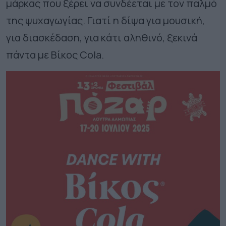
μάρκας που ξέρει να συνδέεται με τον παλμό
της ψυχαγωγίας. Γιατί η δίψα για μουσική,
για διασκέδαση, για κάτι αληθινό, ξεκινά
πάντα με Βίκος Cola.