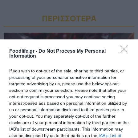
ΠΕΡΙΣΣΟΤΕΡA
Foodlife.gr -
Do Not Process My Personal
Information
If you wish to opt-out of the sale, sharing to third parties, or
processing of your personal or sensitive information for
targeted advertising by us, please use the below opt-out
section to confirm your selection. Please note that after your
opt-out request is processed you may continue seeing
interest-based ads based on personal information utilized by
us or personal information disclosed to third parties prior to
08.08.2026
your opt-out. You may separately opt-out of the further
ΕΛΓΕΚΑ: Προληπτική ανάκληση μαρμελάδας
disclosure of your personal information by third parties on the
– Κίνδυνος θραύσης στη γυάλινη
IAB’s list of downstream participants. This information may
also be disclosed by us to third parties on the
IAB’s List of
συσκευασία