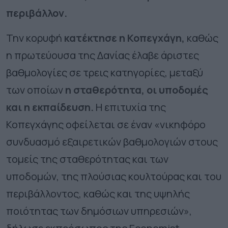
περιβάλλον.
Την κορυφή
κατέκτησε η Κοπεγχάγη,
καθώς
η πρωτεύουσα της Δανίας έλαβε άριστες
βαθμολογίες σε τρεις κατηγορίες, μεταξύ
των οποίων
η σταθερότητα, οι υποδομές
και η εκπαίδευση.
Η επιτυχία της
Κοπεγχάγης οφείλεται σε έναν «νικηφόρο
συνδυασμό εξαιρετικών βαθμολογιών στους
τομείς της σταθερότητας και των
υποδομών, της πλούσιας κουλτούρας και του
περιβάλλοντος, καθώς και της υψηλής
ποιότητας των δημόσιων υπηρεσιών»,