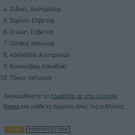
Σίδνεϊ, Αυστραλία
Ζυρίχη, Ελβετία
Γενεύη, Ελβετία
Οσάκα, Ιαπωνία
Αδελαΐδα, Αυστραλία
Βανκούβερ, Καναδάς
Τόκιο, Ιαπωνία
Ακολουθήστε το
foodlife.gr στο Google
News
και μάθετε πρώτοι όλες τις ειδήσεις
TAGS:
ΚΟΠΕΓΧΑΓΗ
ΠΟΛΗ