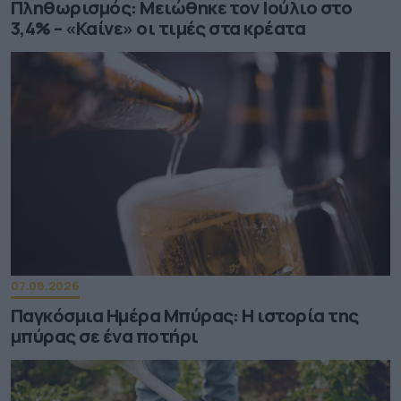
Πληθωρισμός: Μειώθηκε τον Ιούλιο στο
3,4% – «Καίνε» οι τιμές στα κρέατα
07.08.2026
Παγκόσμια Ημέρα Μπύρας: Η ιστορία της
μπύρας σε ένα ποτήρι