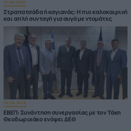
07.08.2026
Στραπατσάδα ή καγιανάς: Η πιο καλοκαιρινή
και απλή συνταγή για αυγά με ντομάτες
06.08.2026
ΕΒΕΠ: Συνάντηση συνεργασίας με τον Τάκη
Θεοδωρικάκο ενόψει ΔΕΘ