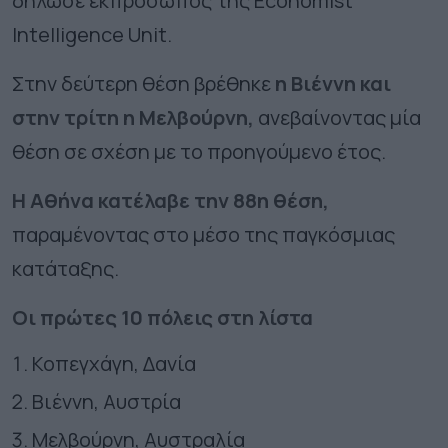
δήλωσε εκπρόσωπος της Economist
Intelligence Unit.
Στην δεύτερη θέση βρέθηκε
η Βιέννη και
στην τρίτη η Μελβούρνη,
ανεβαίνοντας μία
θέση σε σχέση με το προηγούμενο έτος.
Η Αθήνα κατέλαβε την 88η θέση,
παραμένοντας στο μέσο της παγκόσμιας
κατάταξης.
Οι πρώτες 10 πόλεις στη λίστα
Κοπεγχάγη, Δανία
Βιέννη, Αυστρία
Μελβούρνη, Αυστραλία