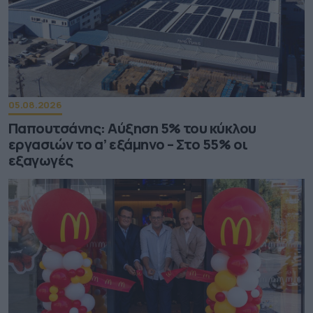
05.08.2026
Παπουτσάνης: Αύξηση 5% του κύκλου
εργασιών το α’ εξάμηνο – Στο 55% οι
εξαγωγές