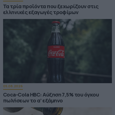
Τα τρία προϊόντα που ξεχωρίζουν στις
ελληνικές εξαγωγές τροφίμων
05.08.2026
Coca-Cola HBC: Aύξηση 7,5% του όγκου
πωλήσεων το α’ εξάμηνο