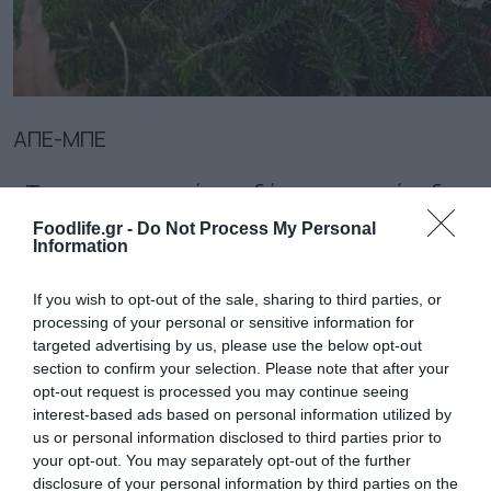
ΑΠΕ-ΜΠΕ
«Το χριστουγεννιάτικο δέντρο στην είσοδο
της Γεωπονικής σχολής στολίστηκε με την
Foodlife.gr -
Do Not Process My Personal
Information
εθελοντική, ειλικρινή και αυθεντική
συνεισφορά των παραγωγών, με ότι
If you wish to opt-out of the sale, sharing to third parties, or
processing of your personal or sensitive information for
καλύτερο διαθέτουν από τη σοδειά τους,
targeted advertising by us, please use the below opt-out
section to confirm your selection. Please note that after your
φρέσκα φρούτα και λαχανικά, λεμόνια,
opt-out request is processed you may continue seeing
πορτοκάλια, φασόλια, ελιές, μπρόκολα,
interest-based ads based on personal information utilized by
us or personal information disclosed to third parties prior to
ξηρούς καρπούς… Υπάρχει ασφαλώς κι ένας
your opt-out. You may separately opt-out of the further
disclosure of your personal information by third parties on the
συμβολισμός και το μήνυμα είναι να