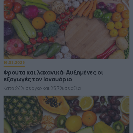
16.03.2025
Φρούτα και λαχανικά: Αυξημένες οι
εξαγωγές τον Ιανουάριο
Κατά 24% σε όγκο και 25,7% σε αξία