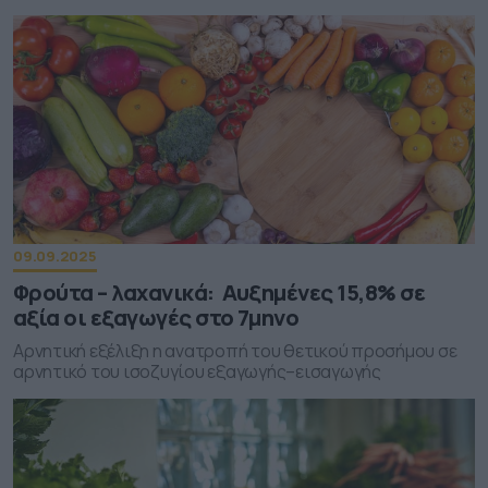
09.09.2025
Φρούτα – λαχανικά: Αυξημένες 15,8% σε
αξία οι εξαγωγές στο 7μηνο
Αρνητική εξέλιξη η ανατροπή του θετικού προσήμου σε
αρνητικό του ισοζυγίου εξαγωγής–εισαγωγής