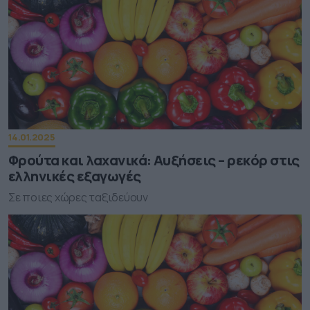
14.01.2025
Φρούτα και λαχανικά: Αυξήσεις – ρεκόρ στις
ελληνικές εξαγωγές
Σε ποιες χώρες ταξιδεύουν