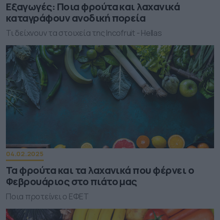
Εξαγωγές: Ποια φρούτα και λαχανικά
καταγράφουν ανοδική πορεία
Τι δείχνουν τα στοιχεία της Incofruit - Hellas
04.02.2025
Τα φρούτα και τα λαχανικά που φέρνει ο
Φεβρουάριος στο πιάτο μας
Ποια προτείνει ο ΕΦΕΤ