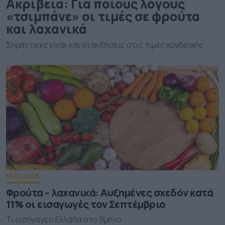
Ακρίβεια: Για ποιους λόγους
«τσιμπάνε» οι τιμές σε φρούτα
και λαχανικά
Σημαντικές είναι και οι αυξήσεις στις τιμές χονδρικής
16.10.2025
Φρούτα – λαχανικά: Αυξημένες σχεδόν κατά
11% οι εισαγωγές τον Σεπτέμβριο
Τι εισήγαγε η Ελλάδα στο 9μηνο