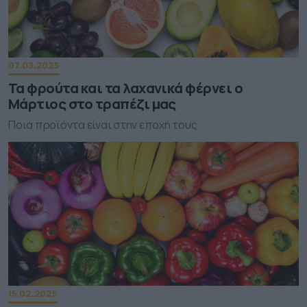
07.03.2025
Τα φρούτα και τα λαχανικά φέρνει ο
Μάρτιος στο τραπέζι μας
Ποια προϊόντα είναι στην εποχή τους
15.02.2025