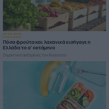
03.09.2025
Πόσα φρούτα και λαχανικά εισήγαγε η
Ελλάδα το α’ οκτάμηνο
Σημαντικά αυξημένες τον Αύγουστο