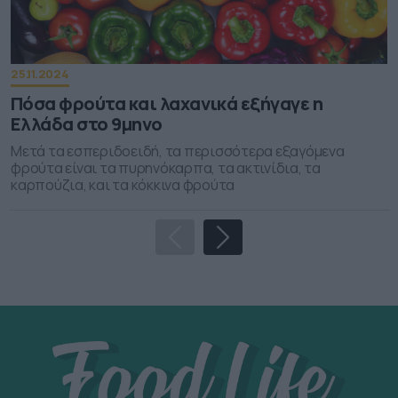
25.11.2024
Πόσα φρούτα και λαχανικά εξήγαγε η
Ελλάδα στο 9μηνο
Μετά τα εσπεριδοειδή, τα περισσότερα εξαγόμενα
φρούτα είναι τα πυρηνόκαρπα, τα ακτινίδια, τα
καρπούζια, και τα κόκκινα φρούτα