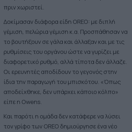
πριν χωριστεί.
Δοκίμασαν διάφορα είδη OREO: με διπλή
γέμιση, πελώρια γέμιση κ.α. Προσπάθησαν να
το βουτήξουν σε γάλα και άλλαξαν και με τις
ρυθμίσεις του οργάνου ώστε να γυρίζει με
διαφορετικό ρυθμό, αλλά τίποτα δεν άλλαζε.
Οι ερευνητές αποδίδουν το γεγονός στην
ίδια την παραγωγή του μπισκότου. «Όπως
αποδείχθηκε, δεν υπάρχει κάποιο κόλπο»
είπε η Owens.
Και παρότι η ομάδα δεν κατάφερε να λύσει
τον γρίφο των OREO δημιούργησε ένα νέο