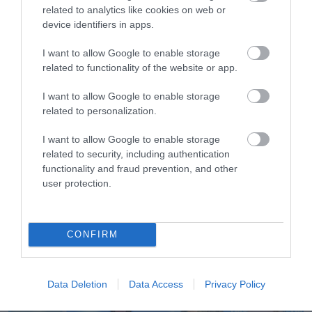
related to analytics like cookies on web or
device identifiers in apps.
I want to allow Google to enable storage
related to functionality of the website or app.
I want to allow Google to enable storage
related to personalization.
01.08.2026
Οι πολιτιστικές εκδηλώσεις του Αυγούστου
I want to allow Google to enable storage
υπό την αιγίδα του ΕΟΤ
related to security, including authentication
functionality and fraud prevention, and other
user protection.
CONFIRM
Data Deletion
Data Access
Privacy Policy