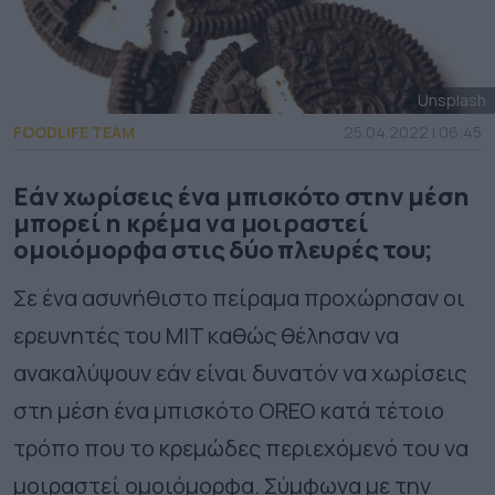
Unsplash
FOODLIFE TEAM
25.04.2022 | 06:45
Εάν χωρίσεις ένα μπισκότο στην μέση
μπορεί η κρέμα να μοιραστεί
ομοιόμορφα στις δύο πλευρές του;
Σε ένα ασυνήθιστο πείραμα προχώρησαν οι
ερευνητές του MIT καθώς θέλησαν να
ανακαλύψουν εάν είναι δυνατόν να χωρίσεις
στη μέση ένα μπισκότο OREO κατά τέτοιο
τρόπο που το κρεμώδες περιεχόμενό του να
μοιραστεί ομοιόμορφα. Σύμφωνα με την