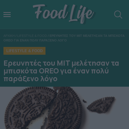
ΑΡΧΙΚΗ
/
LIFESTYLE & FOOD
/
EΡΕΥΝΗΤΕΣ ΤΟΥ MIT ΜΕΛΕΤΗΣΑΝ ΤΑ ΜΠΙΣΚΟΤΑ
OREO ΓΙΑ ΕΝΑΝ ΠΟΛΥ ΠΑΡΑΞΕΝΟ ΛΟΓΟ
LIFESTYLE & FOOD
Eρευνητές του MIT μελέτησαν τα
μπισκότα OREO για έναν πολύ
παράξενο λόγο