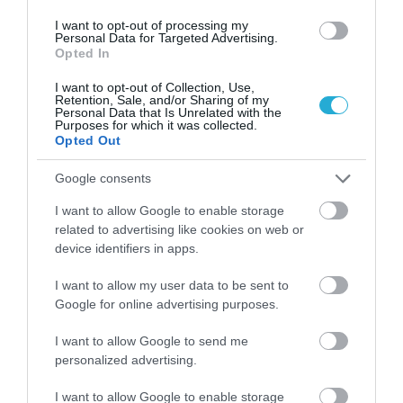
I want to opt-out of processing my
Personal Data for Targeted Advertising.
Opted In
I want to opt-out of Collection, Use,
Retention, Sale, and/or Sharing of my
Personal Data that Is Unrelated with the
Purposes for which it was collected.
Opted Out
Google consents
I want to allow Google to enable storage
related to advertising like cookies on web or
02.08.2026
device identifiers in apps.
Τρεις ελληνικές πόλεις στους κορυφαίους
I want to allow my user data to be sent to
προορισμούς για street food
Google for online advertising purposes.
I want to allow Google to send me
personalized advertising.
I want to allow Google to enable storage