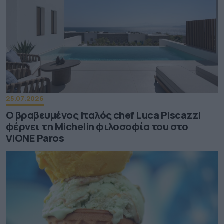
25.07.2026
Ο βραβευμένος Ιταλός chef Luca Piscazzi
φέρνει τη Michelin φιλοσοφία του στο
VIONE Paros