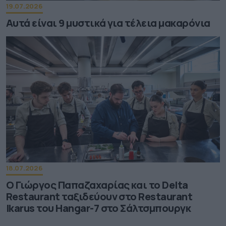
19.07.2026
Αυτά είναι 9 μυστικά για τέλεια μακαρόνια
18.07.2026
Ο Γιώργος Παπαζαχαρίας και το Delta
Restaurant ταξιδεύουν στο Restaurant
Ikarus του Hangar-7 στο Σάλτσμπουργκ