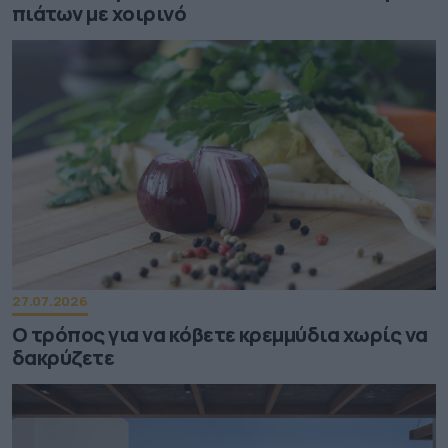
πιάτων με χοιρινό
27.07.2026
Ο τρόπος για να κόβετε κρεμμύδια χωρίς να
δακρύζετε