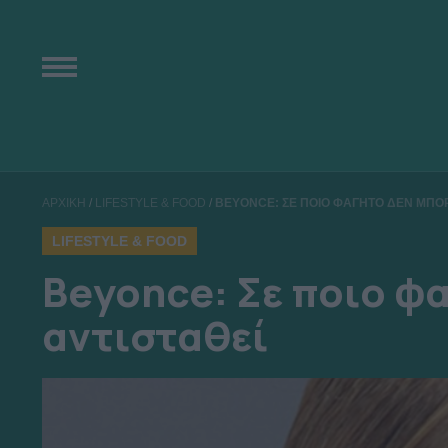
ΑΡΧΙΚΗ
/
LIFESTYLE & FOOD
/
BEYONCE: ΣΕ ΠΟΙΟ ΦΑΓΗΤΟ ΔΕΝ ΜΠΟΡ
LIFESTYLE & FOOD
Beyonce: Σε ποιο φα
αντισταθεί