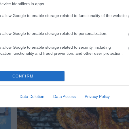
evice identifiers in apps.
o allow Google to enable storage related to functionality of the website
o allow Google to enable storage related to personalization.
o allow Google to enable storage related to security, including
01.08.2026
cation functionality and fraud prevention, and other user protection.
ς
Οι πολιτιστικές εκδηλώσεις του Αυγούσ
υπό την αιγίδα του ΕΟΤ
CONFIRM
Data Deletion
Data Access
Privacy Policy