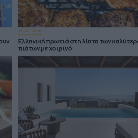
29.07.2026
ουν
Ελληνική πρωτιά στη λίστα των καλύτε
πιάτων με χοιρινό