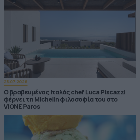
25.07.2026
Ο βραβευμένος Ιταλός chef Luca Piscazzi
φέρνει τη Michelin φιλοσοφία του στο
VIONE Paros