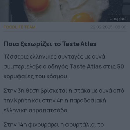
Unsplash
FOODLIFE TEAM
22.02.2025 | 08:00
Ποια ξεχωρίζει το Taste Atlas
Τέσσερις ελληνικές συνταγές με αυγά
συμπεριέλαβε ο
οδηγός Taste Atlas στις 50
κορυφαίες του κόσμου.
Στην 3η θέση βρίσκεται η στάκα με αυγά από
την Κρήτη και στην 4η η παραδοσιακή
ελληνική στραπατσάδα.
Στην 14η φιγουράρει η φουρτάλια, το