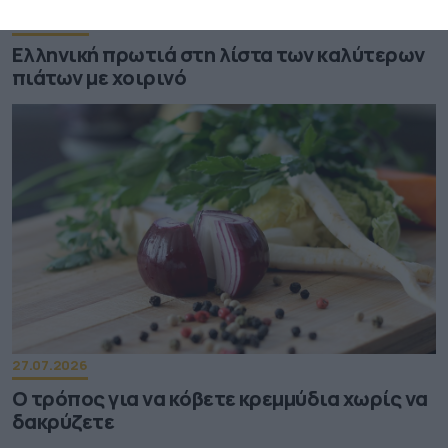
29.07.2026
Ελληνική πρωτιά στη λίστα των καλύτερων
πιάτων με χοιρινό
27.07.2026
Ο τρόπος για να κόβετε κρεμμύδια χωρίς να
δακρύζετε