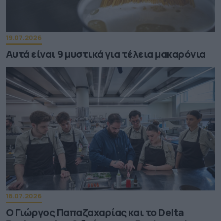
19.07.2026
Αυτά είναι 9 μυστικά για τέλεια μακαρόνια
18.07.2026
Ο Γιώργος Παπαζαχαρίας και το Delta