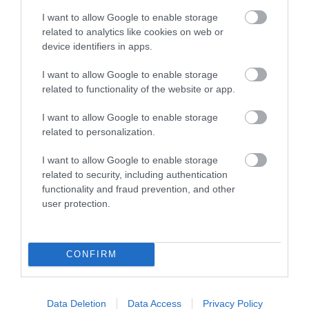
I want to allow Google to enable storage
related to analytics like cookies on web or
device identifiers in apps.
I want to allow Google to enable storage
31.07.2026
related to functionality of the website or app.
Όταν αθλητές και καλλιτέχνες
I want to allow Google to enable storage
ανταλλάσσουν ρόλους
related to personalization.
I want to allow Google to enable storage
related to security, including authentication
functionality and fraud prevention, and other
user protection.
CONFIRM
Data Deletion
Data Access
Privacy Policy