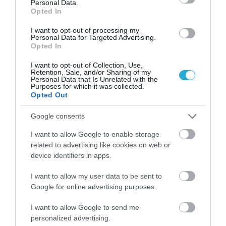
Personal Data.
Opted In
I want to opt-out of processing my
Personal Data for Targeted Advertising.
Opted In
I want to opt-out of Collection, Use,
Retention, Sale, and/or Sharing of my
Personal Data that Is Unrelated with the
Purposes for which it was collected.
Opted Out
01.08.2026
Google consents
Οι πολιτιστικές εκδηλώσεις του Αυγούστου
I want to allow Google to enable storage
υπό την αιγίδα του ΕΟΤ
related to advertising like cookies on web or
device identifiers in apps.
I want to allow my user data to be sent to
Google for online advertising purposes.
I want to allow Google to send me
personalized advertising.