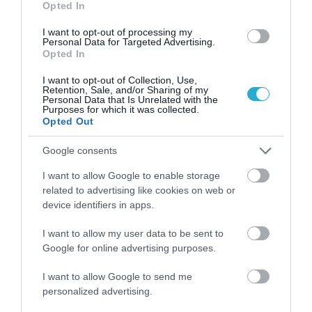
Opted In
I want to opt-out of processing my
Personal Data for Targeted Advertising.
Opted In
I want to opt-out of Collection, Use,
Retention, Sale, and/or Sharing of my
Personal Data that Is Unrelated with the
Purposes for which it was collected.
Opted Out
Google consents
08.08.2026
Οι τουρίστες «ψηφίζουν» Ελλάδα και μετά
I want to allow Google to enable storage
related to advertising like cookies on web or
το καλοκαίρι
device identifiers in apps.
I want to allow my user data to be sent to
Google for online advertising purposes.
I want to allow Google to send me
personalized advertising.