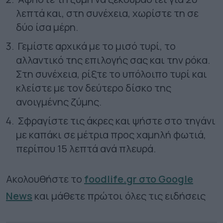
λεπτά και, στη συνέχεια, χωρίστε τη σε
δύο ίσα μέρη.
Γεμίστε αρχικά με το μισό τυρί, το
αλλαντικό της επιλογής σας και την ρόκα.
Στη συνέχεια, ρίξτε το υπόλοιπο τυρί και
κλείστε με τον δεύτερο δίσκο της
ανοιγμένης ζύμης.
Σφραγίστε τις άκρες και ψήστε στο τηγάνι
με καπάκι σε μέτρια προς χαμηλή φωτιά,
περίπου 15 λεπτά ανά πλευρά.
Ακολουθήστε το
foodlife.gr στο Google
News
και μάθετε πρώτοι όλες τις ειδήσεις