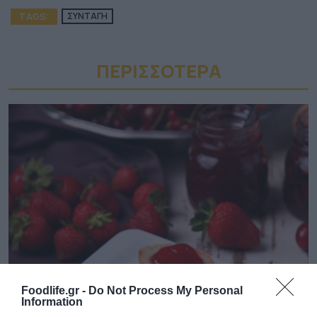
TAGS:
ΣΥΝΤΑΓΗ
ΠΕΡΙΣΣΟΤΕΡA
08.08.2026
Foodlife.gr -
Do Not Process My Personal
Information
ΕΛΓΕΚΑ: Προληπτική ανάκληση μαρμελάδας