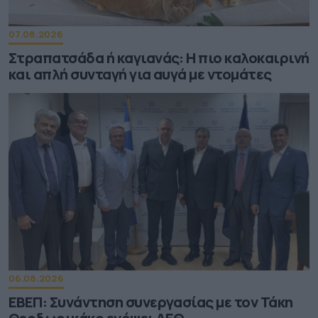
07.08.2026
Στραπατσάδα ή καγιανάς: Η πιο καλοκαιρινή
και απλή συνταγή για αυγά με ντομάτες
06.08.2026
ΕΒΕΠ: Συνάντηση συνεργασίας με τον Τάκη