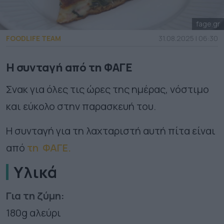
fage.gr
FOODLIFE TEAM
31.08.2025 | 06:30
Η συνταγή από τη ΦΑΓΕ
Σνακ για όλες τις ώρες της ημέρας, νόστιμο
και εύκολο στην παρασκευή του.
Η συνταγή για τη λαχταριστή αυτή πίτα είναι
από
τη ΦΑΓΕ.
Υλικά
Για τη ζύμη:
180g αλεύρι