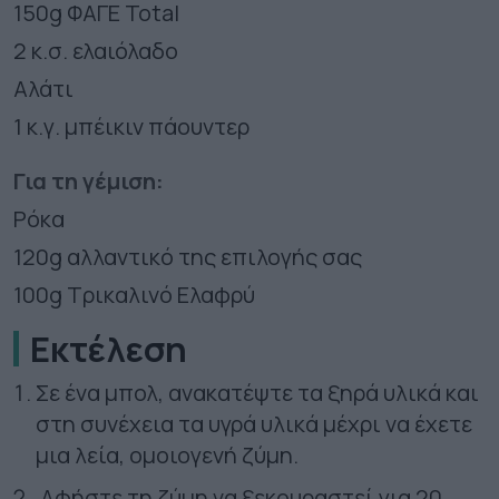
150g ΦΑΓΕ Total
2 κ.σ. ελαιόλαδο
Αλάτι
1 κ.γ. μπέικιν πάουντερ
Για τη γέμιση:
Ρόκα
120g αλλαντικό της επιλογής σας
100g Τρικαλινό Ελαφρύ
Εκτέλεση
Σε ένα μπολ, ανακατέψτε τα ξηρά υλικά και
στη συνέχεια τα υγρά υλικά μέχρι να έχετε
μια λεία, ομοιογενή ζύμη.
Αφήστε τη ζύμη να ξεκουραστεί για 20