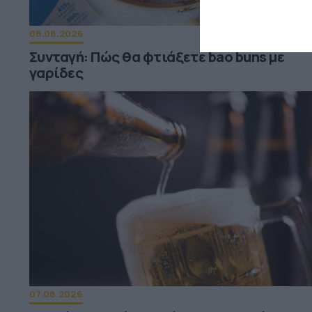
08.08.2026
Συνταγή: Πώς θα φτιάξετε bao buns με
γαρίδες
07.08.2026