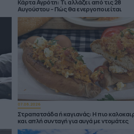
Κάρτα Αγρότη: Τι αλλάζει από τις 28
Αυγούστου – Πώς θα ενεργοποιείται
07.08.2026
Στραπατσάδα ή καγιανάς: Η πιο καλοκαι
και απλή συνταγή για αυγά με ντομάτες