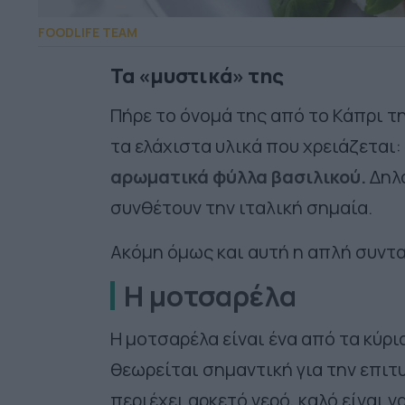
FOODLIFE TEAM
Τα «μυστικά» της
Πήρε το όνομά της από το Κάπρι τη
τα ελάχιστα υλικά που χρειάζεται:
αρωματικά φύλλα βασιλικού.
Δηλα
συνθέτουν την ιταλική σημαία.
Ακόμη όμως και αυτή η απλή συντ
Η μοτσαρέλα
Η μοτσαρέλα είναι ένα από τα κύρι
θεωρείται σημαντική για την επιτυ
περιέχει αρκετό νερό, καλό είναι 