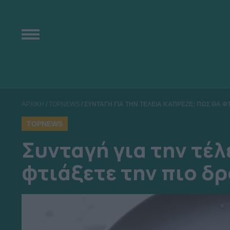
ΑΡΧΙΚΗ
/
TOPNEWS
/
ΣΥΝΤΑΓΗ ΓΙΑ ΤΗΝ ΤΕΛΕΙΑ ΚΑΠΡΕΖΕ: ΠΩΣ ΘΑ Φ
TOPNEWS
Συνταγή για την τέλ
φτιάξετε την πιο δ