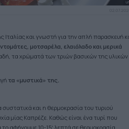
u
02.07.202
ς Ιταλίας και γνωστή για την απλή παρασκευή κ
ντομάτες, μοτσαρέλα, ελαιόλαδο και μερικά
δή, τα χρώματά των τριών βασικών της υλικών
αγή
τα «μυστικά» της.
α συστατικά και η θερμοκρασία του τυριού
χία μίας Καπρέζε. Καθώς είναι ένα τυρί που
να το αφήνουμε 10-15′ λεπτά σε θερμοκρασία