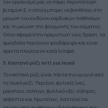
τον οργανισμό μας να πάρει περισσότερη
βιταμίνη Ε, η οποία μπορεί να βοηθήσει στη
μείωση του κινδύνου καρδιακών παθήσεων
και τη μείωση της φλεγμονής του σώματος.
Όσον αφορά στην ηρεμιστική τους δράση, τα
αμύγδαλα περιέχουν ψευδάργυρο και είναι
αρκετά πλούσια σε καλά λιπαρά.
5. Καστανό ρύζι αντί για λευκό
Το καστανό ρύζι είναι πάντα πιο υγιεινό από
το λευκό ρύζι. Περιέχει φυτικές ίνες,
μαγνήσιο, σελήνιο, φυλλικό οξύ, σίδηρος,
ασβέστιο και πρωτεΐνες. Αποτελείται
επίσης από σύνθετους υδατάνθρακες που