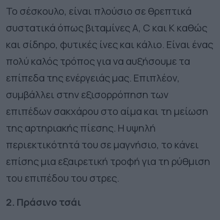
Το σέσκουλο, είναι πλούσιο σε θρεπτικά
συστατικά όπως βιταμίνες A, C και K καθώς
και σίδηρο, φυτικές ίνες και κάλιο. Είναι ένας
πολύ καλός τρόπος για να αυξήσουμε τα
επίπεδα της ενέργειάς μας. Επιπλέον,
συμβάλλει στην εξισορρόπηση των
επιπέδων σακχάρου στο αίμα και τη μείωση
της αρτηριακής πίεσης. Η υψηλή
περιεκτικότητά του σε μαγνήσιο, το κάνει
επίσης μια εξαιρετική τροφή για τη ρύθμιση
του επιπέδου του στρες.
2. Πράσινο τσάι