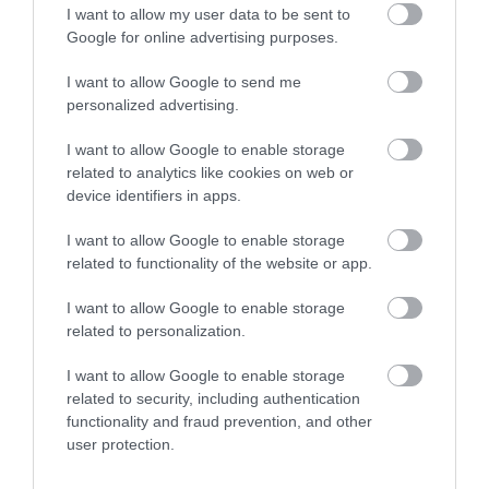
I want to allow my user data to be sent to
Google for online advertising purposes.
I want to allow Google to send me
personalized advertising.
01.08.2026
Οι οδηγίες του ΕΟΔΥ για τον λαγοκέφαλο –
I want to allow Google to enable storage
related to analytics like cookies on web or
Τι να κάνετε μετά από δάγκωμα ή
device identifiers in apps.
κατανάλωση
I want to allow Google to enable storage
related to functionality of the website or app.
I want to allow Google to enable storage
related to personalization.
I want to allow Google to enable storage
related to security, including authentication
functionality and fraud prevention, and other
user protection.