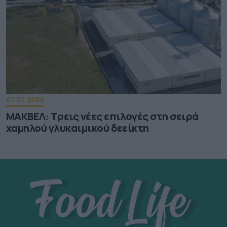
07.07.2026
ΜΑΚΒΕΛ: Τρεις νέες επιλογές στη σειρά
χαμηλού γλυκαιμικού δεείκτη