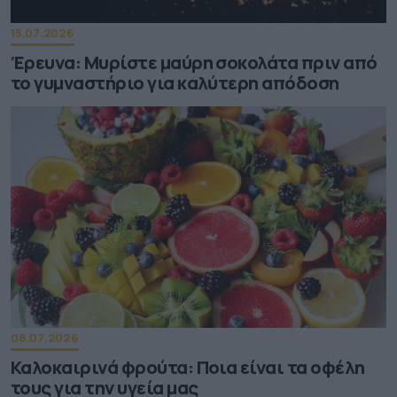
15.07.2026
Έρευνα: Μυρίστε μαύρη σοκολάτα πριν από
το γυμναστήριο για καλύτερη απόδοση
08.07.2026
Καλοκαιρινά φρούτα: Ποια είναι τα οφέλη
τους για την υγεία μας