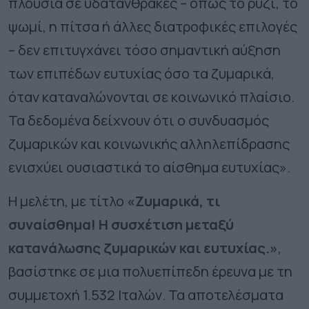
πλούσια σε υδατάνθρακες – όπως το ρύζι, το
ψωμί, η πίτσα ή άλλες διατροφικές επιλογές
– δεν επιτυγχάνει τόσο σημαντική αύξηση
των επιπέδων ευτυχίας όσο τα ζυμαρικά,
όταν καταναλώνονται σε κοινωνικό πλαίσιο.
Τα δεδομένα δείχνουν ότι ο συνδυασμός
ζυμαρικών και κοινωνικής αλληλεπίδρασης
ενισχύει ουσιαστικά το αίσθημα ευτυχίας».
Η μελέτη, με τίτλο
«Ζυμαρικά, τι
συναίσθημα! Η συσχέτιση μεταξύ
κατανάλωσης ζυμαρικών και ευτυχίας.»
,
βασίστηκε σε μια πολυεπίπεδη έρευνα με τη
συμμετοχή 1.532 Ιταλών. Τα αποτελέσματα