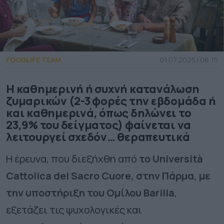
FOODLIFE TEAM
01.07.2025 | 06:15
Η καθημερινή ή συχνή κατανάλωση
ζυμαρικών (2-3 φορές την εβδομάδα ή
και καθημερινά, όπως δηλώνει το
23,9% του δείγματος) φαίνεται να
λειτουργεί σχεδόν… θεραπευτικά
Η έρευνα, που διεξήχθη από
το Università
Cattolica del Sacro Cuore, στην Πάρμα, με
την υποστήριξη του Ομίλου Barilla
,
εξετάζει τις ψυχολογικές και