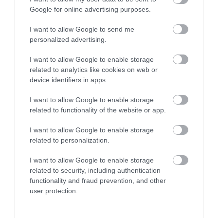
Google for online advertising purposes.
I want to allow Google to send me
personalized advertising.
I want to allow Google to enable storage
related to analytics like cookies on web or
device identifiers in apps.
06.08.2026
I want to allow Google to enable storage
Τα εύκολα «τεστ» για να δείτε αν τα αυγά
related to functionality of the website or app.
είναι φρέσκα
I want to allow Google to enable storage
related to personalization.
I want to allow Google to enable storage
related to security, including authentication
functionality and fraud prevention, and other
user protection.