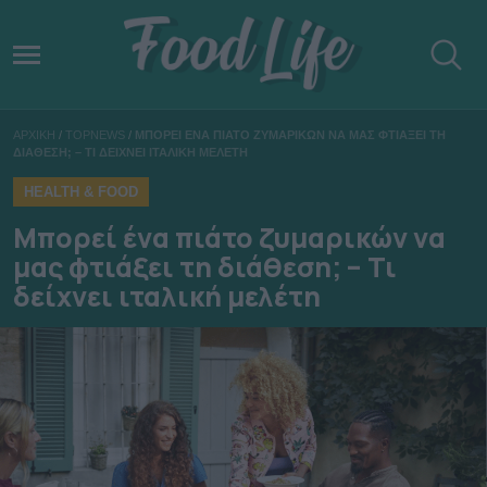
ΑΡΧΙΚΗ
/
TOPNEWS
/
ΜΠΟΡΕΙ ΕΝΑ ΠΙΑΤΟ ΖΥΜΑΡΙΚΩΝ ΝΑ ΜΑΣ ΦΤΙΑΞΕΙ ΤΗ
ΔΙΑΘΕΣΗ; – ΤΙ ΔΕΙΧΝΕΙ ΙΤΑΛΙΚΗ ΜΕΛΕΤΗ
HEALTH & FOOD
Μπορεί ένα πιάτο ζυμαρικών να
μας φτιάξει τη διάθεση; – Τι
δείχνει ιταλική μελέτη