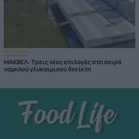
07.07.2026
ΜΑΚΒΕΛ: Τρεις νέες επιλογές στη σειρά
χαμηλού γλυκαιμικού δεείκτη