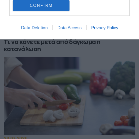
CONFIRM
01.08.2026
Data Deletion
Data Access
Privacy Policy
Οι οδηγίες του ΕΟΔΥ για τον λαγοκέφαλο –
Τι να κάνετε μετά από δάγκωμα ή
κατανάλωση
29.07.2026