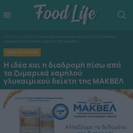
ΑΡΧΙΚΗ
/
TOPNEWS
/
Η ΙΔΕΑ ΚΑΙ Η ΔΙΑΔΡΟΜΗ ΠΙΣΩ ΑΠΟ ΤΑ ΖΥΜΑΡΙΚΑ
ΧΑΜΗΛΟΥ ΓΛΥΚΑΙΜΙΚΟΥ ΔΕΙΚΤΗ ΤΗΣ ΜΑΚΒΕΛ
HEALTH & FOOD
Η ιδέα και η διαδρομή πίσω από
τα ζυμαρικά χαμηλού
γλυκαιμικού δείκτη της ΜΑΚΒΕΛ