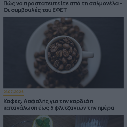
Πώς να προστατευτείτε από τη σαλμονέλα –
Οι συμβουλές του ΕΦΕΤ
21.07.2026
Καφές: Ασφαλής για την καρδιά η
κατανάλωση έως 5 φλιτζανιών την ημέρα