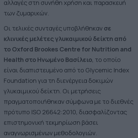
αλλαγές στη συνήθη χρήση και παρασκευή
των ζυμαρικών.
Οι τελικές συνταγές υποβλήθηκαν
σε
κλινικές μελέτες γλυκαιμικού δείκτη από
το Oxford Brookes Centre for Nutrition and
Health στο Ηνωμένο Βασίλειο
, το οποίο
είναι διαπιστευμένο από το Glycemic Index
Foundation για τη διενέργεια δοκιμών
γλυκαιμικού δείκτη. Οι μετρήσεις
πραγματοποιήθηκαν σύμφωνα με το διεθνές
πρότυπο ISO 26642:2010, διασφαλίζοντας
επιστημονική τεκμηρίωση βάσει
αναγνωρισμένων μεθοδολογιών.