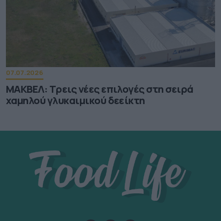
07.07.2026
ΜΑΚΒΕΛ: Τρεις νέες επιλογές στη σειρά
χαμηλού γλυκαιμικού δεείκτη