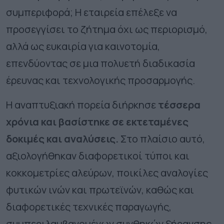
συμπεριφορά; Η εταιρεία επέλεξε να
προσεγγίσει το ζήτημα όχι ως περιορισμό,
αλλά ως ευκαιρία για καινοτομία,
επενδύοντας σε μια πολυετή διαδικασία
έρευνας και τεχνολογικής προσαρμογής.
Η αναπτυξιακή πορεία διήρκησε
τέσσερα
χρόνια και βασίστηκε σε εκτεταμένες
δοκιμές και αναλύσεις.
Στο πλαίσιο αυτό,
αξιολογήθηκαν διαφορετικοί τύποι και
κοκκομετρίες αλεύρων, ποικίλες αναλογίες
φυτικών ινών και πρωτεϊνών, καθώς και
διαφορετικές τεχνικές παραγωγής,
συμπεριλαμβανομένων συνθηκών ξήρανσης