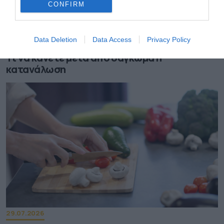
CONFIRM
01.08.2026
Data Deletion
Data Access
Privacy Policy
Οι οδηγίες του ΕΟΔΥ για τον λαγοκέφαλο –
Τι να κάνετε μετά από δάγκωμα ή
κατανάλωση
29.07.2026