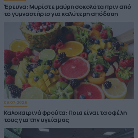
Έρευνα: Μυρίστε μαύρη σοκολάτα πριν από
το γυμναστήριο για καλύτερη απόδοση
08.07.2026
Καλοκαιρινά φρούτα: Ποια είναι τα οφέλη
τους για την υγεία μας