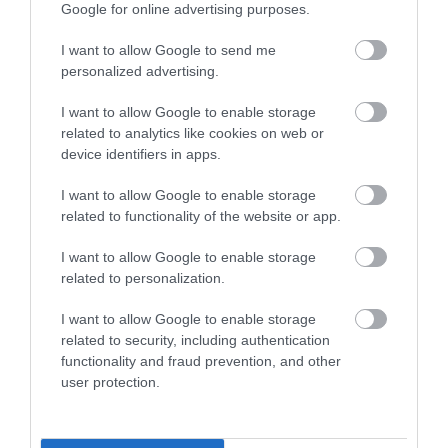
Google for online advertising purposes.
I want to allow Google to send me
personalized advertising.
I want to allow Google to enable storage
related to analytics like cookies on web or
device identifiers in apps.
06.08.2026
Τα εύκολα «τεστ» για να δείτε αν τα αυγά
I want to allow Google to enable storage
είναι φρέσκα
related to functionality of the website or app.
I want to allow Google to enable storage
related to personalization.
I want to allow Google to enable storage
related to security, including authentication
functionality and fraud prevention, and other
user protection.