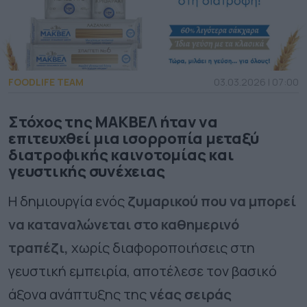
FOODLIFE TEAM
03.03.2026 | 07:00
Στόχος της ΜΑΚΒΕΛ ήταν να
επιτευχθεί μια ισορροπία μεταξύ
διατροφικής καινοτομίας και
γευστικής συνέχειας
Η δημιουργία ενός
ζυμαρικού που να μπορεί
να καταναλώνεται στο καθημερινό
τραπέζι,
χωρίς διαφοροποιήσεις στη
γευστική εμπειρία, αποτέλεσε τον βασικό
άξονα ανάπτυξης της
νέας σειράς