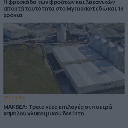
Η φρεσκάδα των φρούτων και λαχανικών
αποκτά ταυτότητα στα My market εδώ και 13
χρόνια
07.07.2026
ΜΑΚΒΕΛ: Τρεις νέες επιλογές στη σειρά
χαμηλού γλυκαιμικού δεείκτη