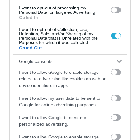
I want to opt-out of processing my
Personal Data for Targeted Advertising.
Opted In
I want to opt-out of Collection, Use,
Retention, Sale, and/or Sharing of my
Personal Data that Is Unrelated with the
Purposes for which it was collected.
Opted Out
Google consents
I want to allow Google to enable storage
related to advertising like cookies on web or
device identifiers in apps.
07.08.2026
I want to allow my user data to be sent to
Παγκόσμια Ημέρα Μπύρας: Η ιστορία της
Google for online advertising purposes.
μπύρας σε ένα ποτήρι
I want to allow Google to send me
personalized advertising.
I want to allow Google to enable storage