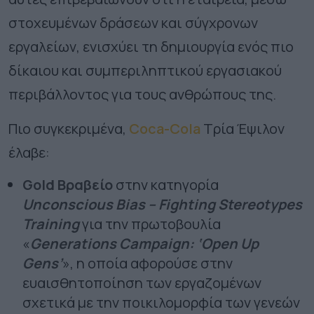
στοχευμένων δράσεων και σύγχρονων
εργαλείων, ενισχύει τη δημιουργία ενός πιο
δίκαιου και συμπεριληπτικού εργασιακού
περιβάλλοντος για τους ανθρώπους της.
Πιο συγκεκριμένα,
Coca-Cola
Τρία Έψιλον
έλαβε:
Gold Βραβείο
στην κατηγορία
Unconscious Bias – Fighting Stereotypes
Training
για την πρωτοβουλία
«
Generations Campaign: ‘Open Up
Gens’
», η οποία αφορούσε στην
ευαισθητοποίηση των εργαζομένων
σχετικά με την ποικιλομορφία των γενεών