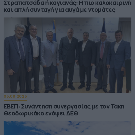
Στραπατσάδα ή καγιανάς: Η πιο καλοκαιρινή
και απλή συνταγή για αυγά με ντομάτες
06.08.2026
ΕΒΕΠ: Συνάντηση συνεργασίας με τον Τάκη
Θεοδωρικάκο ενόψει ΔΕΘ