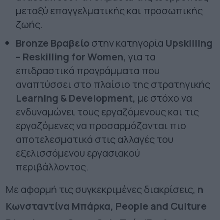
μεταξύ επαγγελματικής και προσωπικής
ζωής.
Bronze
B
ραβείο
στην κατηγορία
Upskilling
– Reskilling for Women,
για τα
επιδραστικά προγράμματα που
αναπτύσσει στο πλαίσιο της στρατηγικής
Learning & Development,
με στόχο να
ενδυναμώνει τους εργαζόμενους και τις
εργαζόμενες να προσαρμόζονται πιο
αποτελεσματικά στις αλλαγές του
εξελισσόμενου εργασιακού
περιβάλλοντος.
Με αφορμή τις συγκεκριμένες διακρίσεις,
η
Κωνσταντίνα Μπάρκα, People and Culture