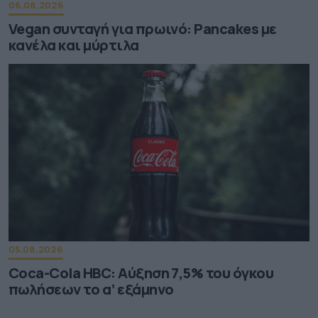
06.08.2026
Vegan συνταγή για πρωινό: Pancakes με
κανέλα και μύρτιλα
05.08.2026
Coca-Cola HBC: Aύξηση 7,5% του όγκου
πωλήσεων το α’ εξάμηνο