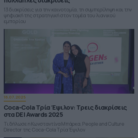
πολλαπλές διακρίσεις
13 διακρίσεις για την καινοτομία, τη συμπερίληψη και την
ψηφιακή της στρατηγική στον τομέα του λιανικού
εμπορίου
18.07.2025
Coca-Cola Τρία Έψιλον: Τρεις διακρίσεις
στα DEI Awards 2025
Τι δήλωσε η Κωνσταντίνα Μπάρκα, People and Culture
Director της Coca-Cola Τρία Έψιλον