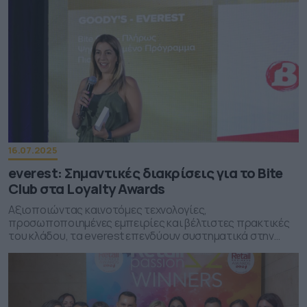
16.07.2025
everest: Σημαντικές διακρίσεις για το Bite
Club στα Loyalty Awards
Αξιοποιώντας καινοτόμες τεχνολογίες,
προσωποποιημένες εμπειρίες και βέλτιστες πρακτικές
του κλάδου, τα everest επενδύουν συστηματικά στην
ανάπτυξη ισχυρών δεσμών με τους καταναλωτές τους