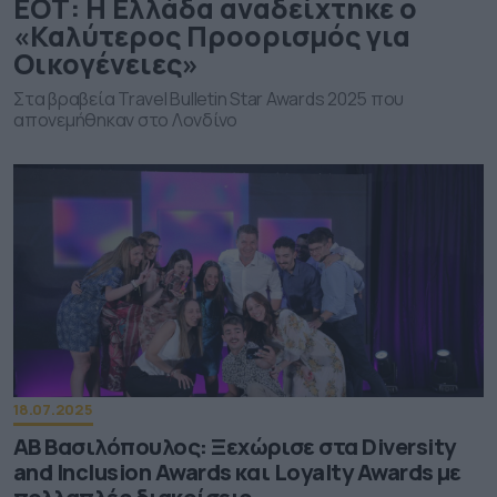
ΕΟΤ: Η Ελλάδα αναδείχτηκε ο
«Καλύτερος Προορισμός για
Οικογένειες»
Στα βραβεία Travel Bulletin Star Awards 2025 που
απονεμήθηκαν στο Λονδίνο
18.07.2025
ΑΒ Βασιλόπουλος: Ξεχώρισε στα Diversity
and Inclusion Awards και Loyalty Awards με