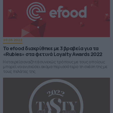
20.05.2022
Το efood διακρίθηκε με 3 βραβεία για τα
«Rubies» στα φετινά Loyalty Awards 2022
H εταιρεία αναζητά συνεχώς τρόπους με τους οποίους
μπορεί να ενισχύσει ακόμα περισσότερο τη σχέση της με
τους πελάτες της