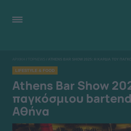
ΑΡΧΙΚΗ
/
TOPNEWS
/
ATHENS BAR SHOW 2025: Η ΚΑΡΔΙΑ ΤΟΥ ΠΑΓ
LIFESTYLE & FOOD
Athens Bar Show 202
παγκόσμιου bartend
Αθήνα