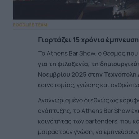
FOODLIFE TEAM
Γιορτάζει 15 χρόνια έμπνευσ
Το
Athens Bar Show
, ο θεσμός που
για τη φιλοξενία, τη δημιουργικό
Νοεμβρίου 2025 στην Τεχνόπολη
καινοτομίας, γνώσης και ανθρώπων
Αναγνωρισμένο διεθνώς ως κορυφ
ανάπτυξης, το
Athens Bar Show
έχ
κοινότητας των
bartenders
, που κ
μοιραστούν γνώση, να εμπνεύσουν 