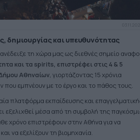
03.11.202
ης, δημιουργίας και υπευθυνότητας
 ανέδειξε τη χώρα μας ως διεθνές σημείο αναφ
τητα και τα
spirits
, επιστρέφει στις 4 & 5
 Δήμου Αθηναίων
, γιορτάζοντας 15 χρόνια
 που εμπνέουν με το έργο και το πάθος τους.
αία πλατφόρμα εκπαίδευσης και επαγγελματική
ει εξελιχθεί μέσα από τη συμβολή της παγκόσμ
άθε χρόνο επιστρέφουν στην Αθήνα για να
και να εξελίξουν τη βιομηχανία.