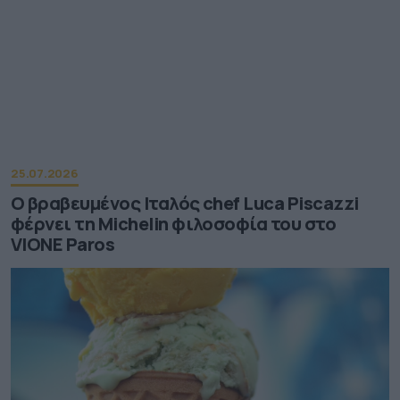
25.07.2026
Ο βραβευμένος Ιταλός chef Luca Piscazzi
φέρνει τη Michelin φιλοσοφία του στο
VIONE Paros