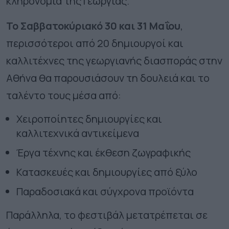
κληρονομιά της Γεωργίας.
Το Σαββατοκύριακό 30 και 31 Μαΐου
,
περισσότεροι από 20 δημιουργοί και
καλλιτέχνες της γεωργιανής διασποράς στην
Αθήνα θα παρουσιάσουν τη δουλειά και το
ταλέντο τους μέσα από:
Χειροποίητες δημιουργίες και
καλλιτεχνικά αντικείμενα
Έργα τέχνης και έκθεση ζωγραφικής
Κατασκευές και δημιουργίες από ξύλο
Παραδοσιακά και σύγχρονα προϊόντα
Παράλληλα, το φεστιβάλ μετατρέπεται σε