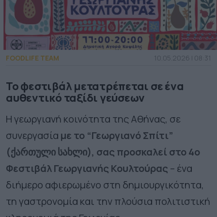
FOODLIFE TEAM
10.05.2026 | 08:31
Το φεστιβάλ μετατρέπεται σε ένα
αυθεντικό ταξίδι γεύσεων
Η γεωργιανή κοινότητα της Αθήνας, σε
συνεργασία
με το “Γεωργιανό Σπίτι”
(ქართული სახლი), σας προσκαλεί στο 4ο
Φεστιβάλ Γεωργιανής Κουλτούρας
– ένα
διήμερο αφιερωμένο στη δημιουργικότητα,
τη γαστρονομία και την πλούσια πολιτιστική