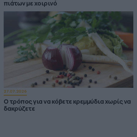
πιάτων με χοιρινό
27.07.2026
Ο τρόπος για να κόβετε κρεμμύδια χωρίς να
δακρύζετε