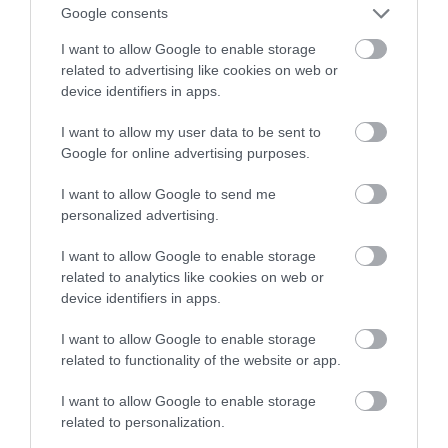
Google consents
I want to allow Google to enable storage
related to advertising like cookies on web or
device identifiers in apps.
I want to allow my user data to be sent to
Google for online advertising purposes.
I want to allow Google to send me
personalized advertising.
I want to allow Google to enable storage
02.08.2026
related to analytics like cookies on web or
Τρεις ελληνικές πόλεις στους κορυφαίους
device identifiers in apps.
προορισμούς για street food
I want to allow Google to enable storage
related to functionality of the website or app.
I want to allow Google to enable storage
related to personalization.