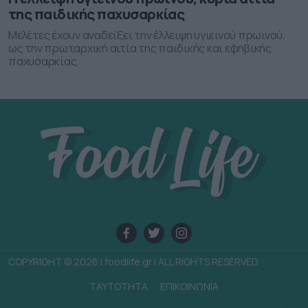
της παιδικής παχυσαρκίας
Μελέτες έχουν αναδείξει την έλλειψη υγιεινού πρωινού,
ως την πρωταρχική αιτία της παιδικής και εφηβικής
παχυσαρκίας.
COPYRIGHT © 2026 | foodlife.gr | ALL RIGHTS RESERVED
TAYTOTHTA
ΕΠΙΚΟΙΝΩΝΙΑ