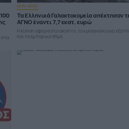
01.04.2022
 100
Τα Ελληνικά Γαλακτοκομεία απέκτησαν τ
ης
ΑΓΝΟ έναντι 7,7 εκατ. ευρώ
Η κίνηση αφορά στο ακίνητο, τον μηχανολογικό εξοπ
και το εμπορικό σήμα.
 στα