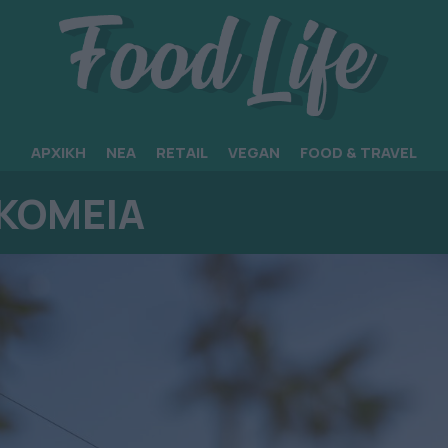
ΑΡΧΙΚΗ
ΝΕΑ
RETAIL
VEGAN
FOOD & TRAVEL
ΚΟΜΕΙΑ