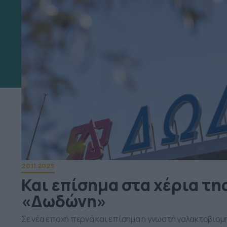
20.11.2025
Και επίσημα στα χέρια τη
«Δωδώνη»
Σε νέα εποχή περνά και επίσημα η γνωστή γαλακτοβιομ