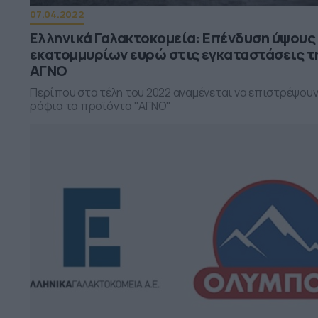
07.04.2022
Ελληνικά Γαλακτοκομεία: Επένδυση ύψους
εκατομμυρίων ευρώ στις εγκαταστάσεις τ
ΑΓΝΟ
Περίπου στα τέλη του 2022 αναμένεται να επιστρέψουν
ράφια τα προϊόντα "ΑΓΝΟ"