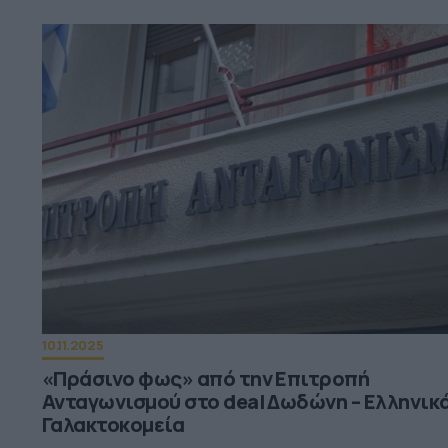
10.11.2025
«Πράσινο φως» από την Επιτροπή
Ανταγωνισμού στο deal Δωδώνη – Ελληνικ
Γαλακτοκομεία