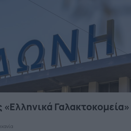
ς «Ελληνικά Γαλακτοκομεία»
ηχανία