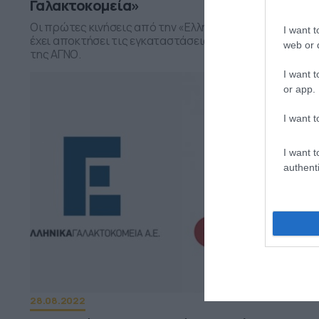
Γαλακτοκομεία»
Οι πρώτες κινήσεις από την «Ελληνικά Γαλακτοκομεία»
I want t
έχει αποκτήσει τις εγκαταστάσεις και τα εμπορικά σή
web or d
της ΑΓΝΟ.
I want t
or app.
I want t
I want t
authenti
28.08.2022