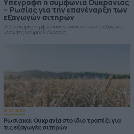
Υπεγράφη η συμφωνία Ουκρανίας
– Ρωσίας για την επανέναρξη των
εξαγωγών σιτηρών
Οι δύο χώρες συμφώνησαν να συνεχιστούν οι εξαγωγές
μέσω της Μαύρης Θάλασσας
13.07.2022
Ρωσία και Ουκρανία στο ίδιο τραπέζι για
τις εξαγωγές σιτηρών