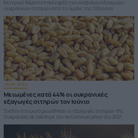
Κεντρικό θέμα η επανέναρξη των ασφαλών εξαγωγών
ουκρανικών σιτηρών από το λιμάνι της Οδησσού
28.06.2022
Μειωμένες κατά 44% οι ουκρανικές
εξαγωγές σιτηρών τον Ιούνιο
Σχεδόν στο μισό μειώθηκαν οι εξαγωγές σιτηρών της
Ουκρανίας σε σχέση με τον αντίστοιχο μήνα του 2021