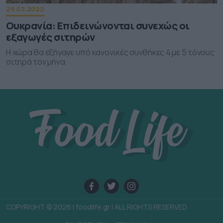
29.03.2022
Ουκρανία: Επιδεινώνονται συνεχώς οι
εξαγωγές σιτηρών
Η χώρα θα εξήγαγε υπό κανονικές συνθήκες 4 με 5 τόνους
σιτηρά τον μήνα.
COPYRIGHT © 2026 | foodlife.gr | ALL RIGHTS RESERVED