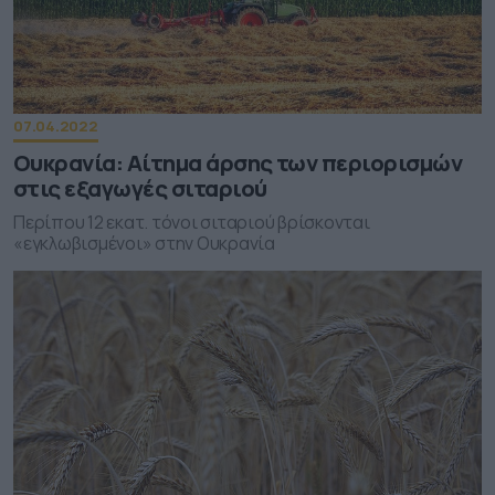
07.04.2022
Ουκρανία: Αίτημα άρσης των περιορισμών
στις εξαγωγές σιταριού
Περίπου 12 εκατ. τόνοι σιταριού βρίσκονται
«εγκλωβισμένοι» στην Ουκρανία