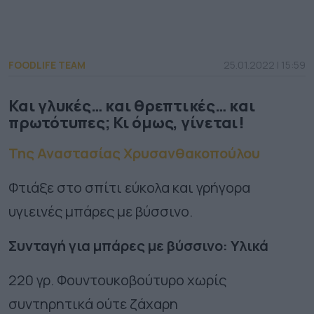
FOODLIFE TEAM
25.01.2022 | 15:59
Και γλυκές… και θρεπτικές… και
πρωτότυπες; Κι όμως, γίνεται!
Της Αναστασίας Χρυσανθακοπούλου
Φτιάξε στο σπίτι εύκολα και γρήγορα
υγιεινές μπάρες με βύσσινο.
Συνταγή για μπάρες με βύσσινο: Υλικά
220 γρ. Φουντουκοβούτυρο χωρίς
συντηρητικά ούτε ζάχαρη