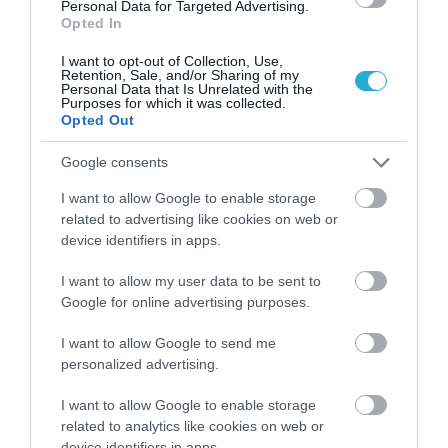
Personal Data for Targeted Advertising.
Opted In
I want to opt-out of Collection, Use,
Retention, Sale, and/or Sharing of my
Personal Data that Is Unrelated with the
Purposes for which it was collected.
Opted Out
Google consents
01.08.2026
I want to allow Google to enable storage
related to advertising like cookies on web or
Συνταγή: Καλοκαιρινή σαλάτα με τοματίνια,
device identifiers in apps.
φρέσκια μοτσαρέλα και πέστο βασιλικού
I want to allow my user data to be sent to
Google for online advertising purposes.
I want to allow Google to send me
personalized advertising.
I want to allow Google to enable storage
related to analytics like cookies on web or
device identifiers in apps.