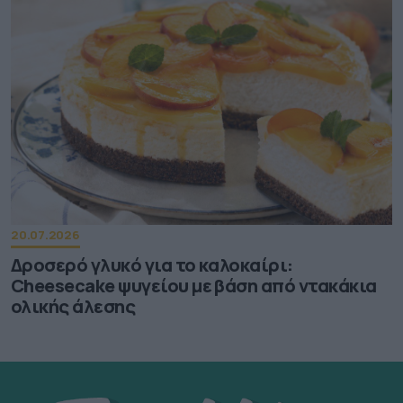
20.07.2026
Δροσερό γλυκό για το καλοκαίρι:
Cheesecake ψυγείου με βάση από ντακάκια
ολικής άλεσης