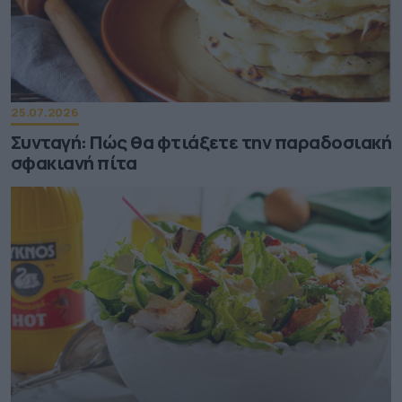
25.07.2026
Συνταγή: Πώς θα φτιάξετε την παραδοσιακή
σφακιανή πίτα