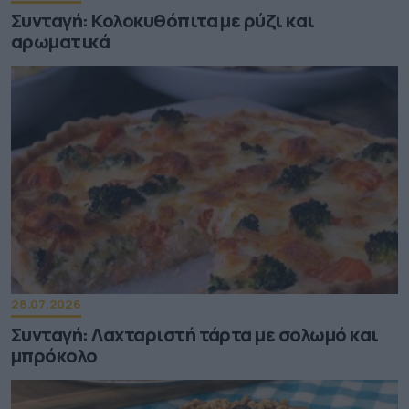
Συνταγή: Κολοκυθόπιτα με ρύζι και
αρωματικά
28.07.2026
Συνταγή: Λαχταριστή τάρτα με σολωμό και
μπρόκολο