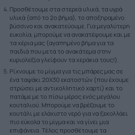
Προσθέτουμε στα στερεά υλικά, τα υγρά
υλικά (από το 2ο βήμα), το αποξηραμένο
βύσσινο και ανακατεύουμε. Για μεγαλύτερη
ευκολία, μπορούμε να ανακατέψουμε και με
τα χέρια μας (αγαπημένο βήμα για τα
παιδιά που μετά το ανακάτεμα στην
κυριολεξία γλείφουν τα χεράκια τους!
).
Ρίχνουμε το μίγμα για τις μπάρες μας σε
ένα ταψάκι 20Χ30 εκατοστών (που έχουμε
στρώσει με αντικολλητικό χαρτί) και το
πατάμε με το πίσω μέρος ενός μεγάλου
κουταλιού. Μπορούμε να βρέξουμε το
κουτάλι με ελάχιστο νερό για να ξεκολλάει
πιο εύκολα το μίγμα και να γίνει μια
επιφάνεια. Τέλος προσθέτουμε τα