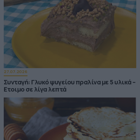
27.07.2026
Συνταγή: Γλυκό ψυγείου πραλίνα με 5 υλικά –
Ετοιμο σε λίγα λεπτά