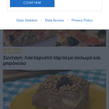
CONFIRM
Data Deletion
Data Access
Privacy Policy
28.07.2026
Συνταγή: Λαχταριστή τάρτα με σολωμό και
μπρόκολο