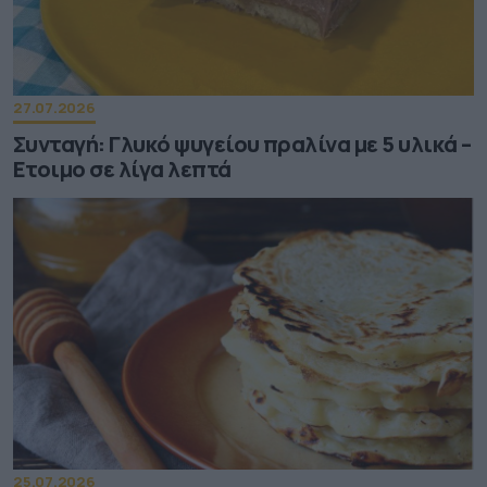
27.07.2026
Συνταγή: Γλυκό ψυγείου πραλίνα με 5 υλικά –
Ετοιμο σε λίγα λεπτά
25.07.2026