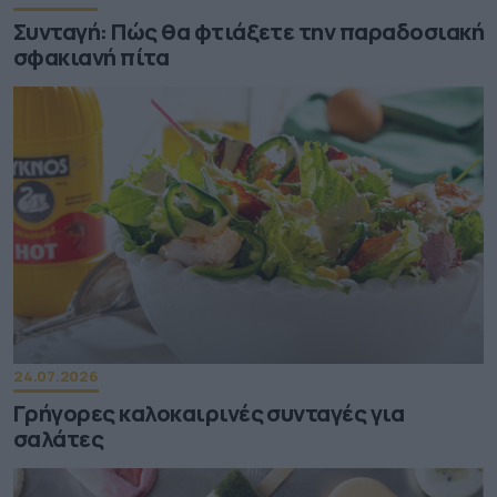
Συνταγή: Πώς θα φτιάξετε την παραδοσιακή
σφακιανή πίτα
24.07.2026
Γρήγορες καλοκαιρινές συνταγές για
σαλάτες