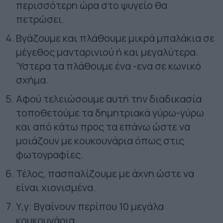
περισσότερη ώρα στο ψυγείο θα
πετρώσει.
Βγάζουμε και πλάθουμε μικρά μπαλάκια σε
μέγεθος μανταρινιού ή και μεγαλύτερα.
Ύστερα τα πλάθουμε ένα -ενα σε κωνικό
σχήμα.
Αφού τελειώσουμε αυτή την διαδικασία
τοποθετούμε τα δημητριακά γύρω-γύρω
και από κάτω προς τα επάνω ώστε να
μοιάζουν με κουκουνάρια όπως στις
φωτογραφίες.
Τέλος, πασπαλίζουμε με άχνη ώστε να
είναι χιονισμένα.
Υ,γ: Βγαίνουν περίπου 10 μεγάλα
κουκουνάρια.