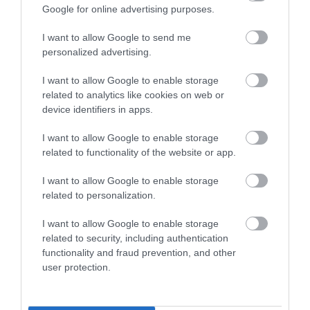
Google for online advertising purposes.
cheesecake
I want to allow Google to send me
personalized advertising.
I want to allow Google to enable storage
related to analytics like cookies on web or
device identifiers in apps.
I want to allow Google to enable storage
related to functionality of the website or app.
I want to allow Google to enable storage
related to personalization.
29.07.2026
I want to allow Google to enable storage
Συνταγή: Κολοκυθόπιτα με ρύζι και
related to security, including authentication
αρωματικά
functionality and fraud prevention, and other
user protection.