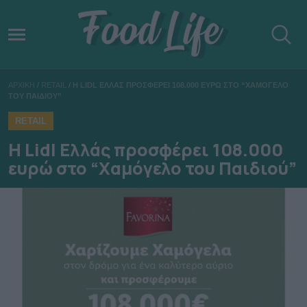
ΑΡΧΙΚΗ
/
RETAIL
/
Η LIDL ΕΛΛΑΣ ΠΡΟΣΦΕΡΕΙ 108.000 ΕΥΡΩ ΣΤΟ “ΧΑΜΟΓΕΛΟ
ΤΟΥ ΠΑΙΔΙΟΥ”
RETAIL
Η Lidl Ελλάς προσφέρει 108.000
ευρώ στο “Χαμόγελο του Παιδιού”