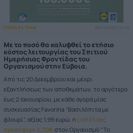
FOODLIFE TEAM
26.01.2022 | 14:41
Με το ποσό θα καλυφθεί το ετήσιο
κόστος λειτουργίας του Σπιτιού
Ημερήσιας Φροντίδας του
Οργανισμού στην Εύβοια.
Από τις 20 Δεκεμβρίου και μέχρι
εξαντλήσεως των αποθεμάτων, το αργότερο
έως 2 Ιανουαρίου, με κάθε αγορά μίας
συσκευασίας Favorina “Βασιλόπιτα με
φλουρί”, αξίας 1,99 ευρώ, η
Lidl Ελλάς
προσέφερε 0,70€
στον Οργανισμό “Το