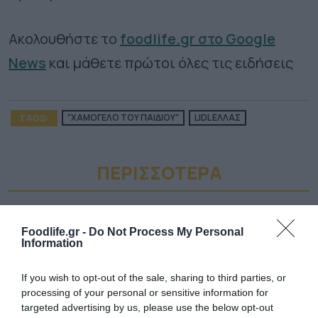
Ακολουθήστε το
foodlife.gr στο Google
News
και μάθετε πρώτοι όλες τις ειδήσεις
TAGS:
"ΧΑΜΟΓΕΛΟ ΤΟΥ ΠΑΙΔΙΟΥ"
LIDL ΕΛΛΑΣ
ΠΕΡΙΣΣΟΤΕΡA
Foodlife.gr -
Do Not Process My Personal
Information
If you wish to opt-out of the sale, sharing to third parties, or
processing of your personal or sensitive information for
targeted advertising by us, please use the below opt-out