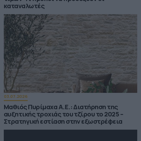
καταναλωτές
03.07.2026
Μαθιός Πυρίμαχα Α.Ε.: Διατήρηση της
αυξητικής τροχιάς του τζίρου το 2025 –
Στρατηγική εστίαση στην εξωστρέφεια