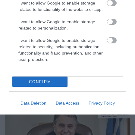
I want to allow Google to enable storage
related to functionality of the website or app.
I want to allow Google to enable storage
related to personalization.
I want to allow Google to enable storage
related to security, including authentication
functionality and fraud prevention, and other
user protection.
27.07.2026
CONFIRM
Στοά Αρσακείου: Ποια καταστήματα
εστίασης άνοιξαν τις πόρτες τους
Data Deletion
Data Access
Privacy Policy