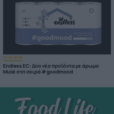
30.06.2026
Endless EC: Δύο νέα προϊόντα με άρωμα
Musk στη σειρά #goodmood