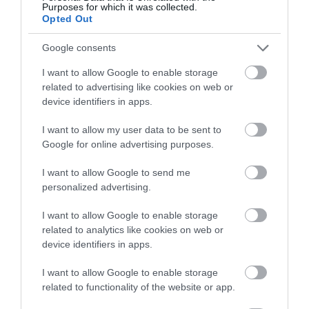
Purposes for which it was collected.
Αυγούστου – Πώς θα ενεργοποιείται
Opted Out
Google consents
I want to allow Google to enable storage
related to advertising like cookies on web or
device identifiers in apps.
I want to allow my user data to be sent to
Google for online advertising purposes.
I want to allow Google to send me
personalized advertising.
07.08.2026
I want to allow Google to enable storage
related to analytics like cookies on web or
Πώς αμείβονται όσοι εργαστούν τον
device identifiers in apps.
Δεκαπενταύγουστο
I want to allow Google to enable storage
related to functionality of the website or app.