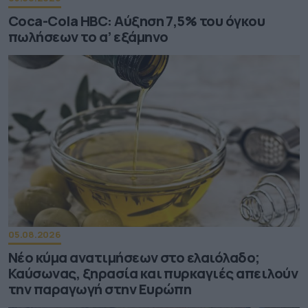
Coca-Cola HBC: Aύξηση 7,5% του όγκου
πωλήσεων το α’ εξάμηνο
05.08.2026
Νέο κύμα ανατιμήσεων στο ελαιόλαδο;
Καύσωνας, ξηρασία και πυρκαγιές απειλούν
την παραγωγή στην Ευρώπη