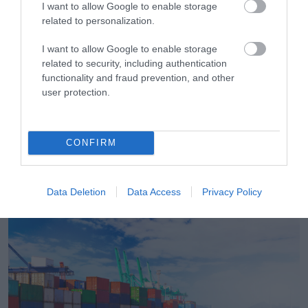
I want to allow Google to enable storage
related to personalization.
I want to allow Google to enable storage
related to security, including authentication
functionality and fraud prevention, and other
user protection.
06.08.2026
CONFIRM
ΕΒΕΠ: Συνάντηση συνεργασίας με τον Τάκη
Θεοδωρικάκο ενόψει ΔΕΘ
Data Deletion
Data Access
Privacy Policy