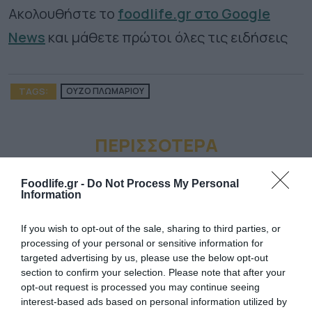
Ακολουθήστε το
foodlife.gr στο Google
News
και μάθετε πρώτοι όλες τις ειδήσεις
TAGS:
ΟΥΖΟ ΠΛΩΜΑΡΙΟΥ
ΠΕΡΙΣΣΟΤΕΡA
Foodlife.gr -
Do Not Process My Personal
Information
If you wish to opt-out of the sale, sharing to third parties, or
processing of your personal or sensitive information for
targeted advertising by us, please use the below opt-out
section to confirm your selection. Please note that after your
opt-out request is processed you may continue seeing
interest-based ads based on personal information utilized by