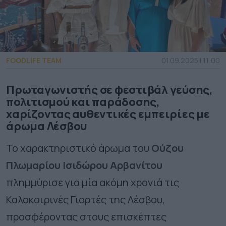
FOODLIFE TEAM
01.09.2025 | 11:00
Πρωταγωνιστής σε φεστιβάλ γεύσης,
πολιτισμού και παράδοσης,
χαρίζοντας αυθεντικές εμπειρίες με
άρωμα Λέσβου
Το χαρακτηριστικό άρωμα του
Ούζου
Πλωμαρίου Ισιδώρου Αρβανίτου
πλημμύρισε για μία ακόμη χρονιά τις
Καλοκαιρινές Γιορτές της Λέσβου,
προσφέροντας στους επισκέπτες