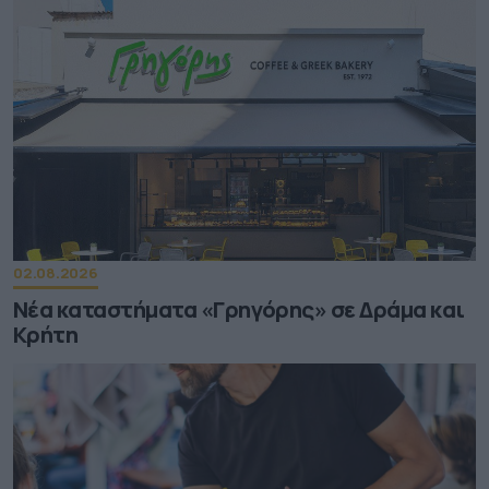
02.08.2026
Νέα καταστήματα «Γρηγόρης» σε Δράμα και
Κρήτη