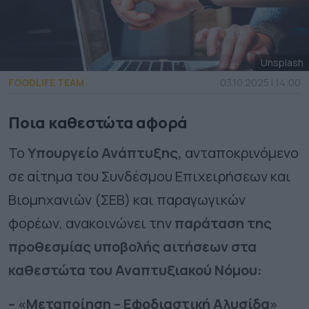
Unsplash
FOODLIFE TEAM
03.10.2025 | 14:00
Ποια καθεστώτα αφορά
Το
Υπουργείο Ανάπτυξης,
ανταποκρινόμενο
σε αίτημα του Συνδέσμου Επιχειρήσεων και
Βιομηχανιών (ΣΕΒ) και παραγωγικών
φορέων, ανακοινώνει την
παράταση της
προθεσμίας υποβολής αιτήσεων στα
καθεστώτα του Αναπτυξιακού Νόμου:
– «Μεταποίηση – Εφοδιαστική Αλυσίδα»