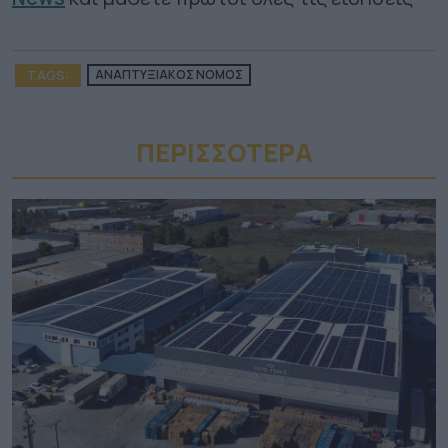
TAGS:
ΑΝΑΠΤΥΞΙΑΚΟΣ ΝΟΜΟΣ
ΠΕΡΙΣΣΟΤΕΡA