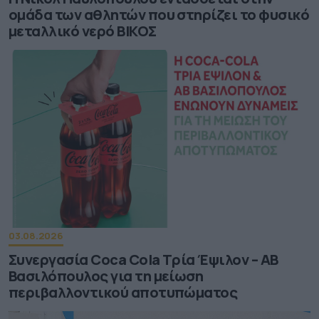
ομάδα των αθλητών που στηρίζει το φυσικό
μεταλλικό νερό ΒΙΚΟΣ
03.08.2026
Συνεργασία Coca Cola Τρία Έψιλον – ΑΒ
Βασιλόπουλος για τη μείωση
περιβαλλοντικού αποτυπώματος