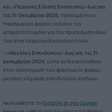
και «Περιοχές Ειδικής Ενίσχυσης» έως και
τις
31 Οκτωβρίου 2025
,
προκειμένου οι
παραγωγικοί φορείς να έχουν τον
απαραίτητο χρόνο για την προσκόμιση όλων
των απαιτούμενων δικαιολογητικών.
– «Μεγάλες Επενδύσεις» έως και τις
31
Δεκεμβρίου 2025
,
ώστε να διευκολυνθούν
στην ολοκλήρωση των φακέλων οι φορείς
μεγάλης κλίμακας επενδυτικών σχεδίων.
Ακολουθήστε το
foodlife.gr στο Google
News
και μάθετε πρώτοι όλες τις ειδήσεις