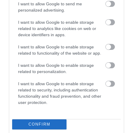
I want to allow Google to send me
personalized advertising.
I want to allow Google to enable storage
related to analytics like cookies on web or
device identifiers in apps.
I want to allow Google to enable storage
related to functionality of the website or app.
I want to allow Google to enable storage
related to personalization.
04.08.2026
I want to allow Google to enable storage
related to security, including authentication
Σκλαβενίτης: Άνοιξε νέο κατάστημα στη
functionality and fraud prevention, and other
Σάμο
user protection.
CONFIRM