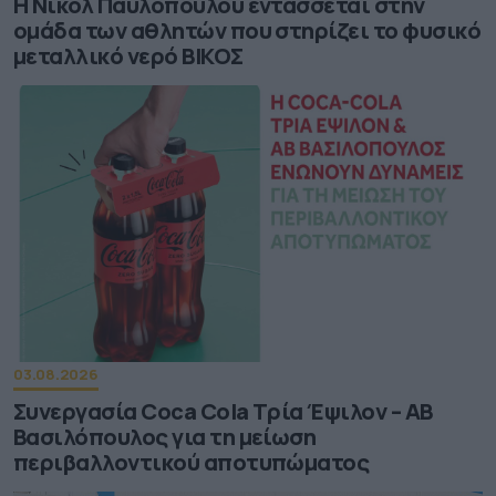
Η Νικόλ Παυλοπούλου εντάσσεται στην
ομάδα των αθλητών που στηρίζει το φυσικό
μεταλλικό νερό ΒΙΚΟΣ
03.08.2026
Συνεργασία Coca Cola Τρία Έψιλον – ΑΒ
Βασιλόπουλος για τη μείωση
περιβαλλοντικού αποτυπώματος