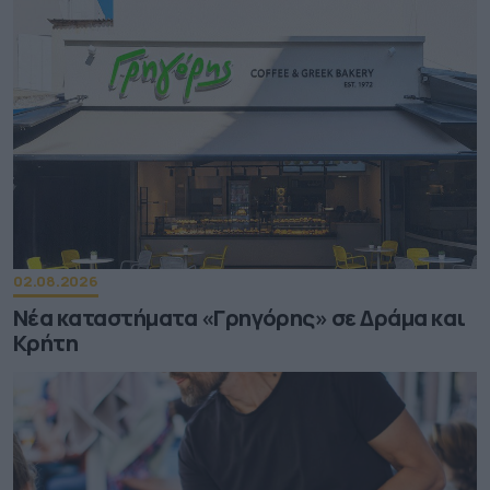
02.08.2026
Νέα καταστήματα «Γρηγόρης» σε Δράμα και
Κρήτη