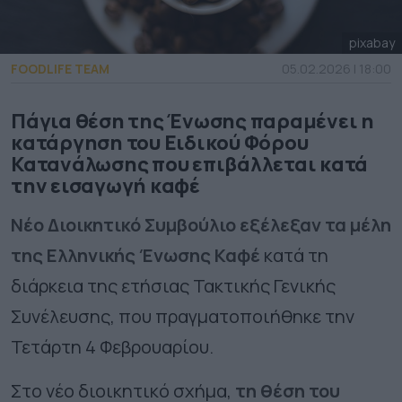
pixabay
FOODLIFE TEAM
05.02.2026 | 18:00
Πάγια θέση της Ένωσης παραμένει η
κατάργηση του Ειδικού Φόρου
Κατανάλωσης που επιβάλλεται κατά
την εισαγωγή καφέ
Νέο Διοικητικό Συμβούλιο εξέλεξαν τα μέλη
της Ελληνικής Ένωσης Καφέ
κατά τη
διάρκεια της ετήσιας Τακτικής Γενικής
Συνέλευσης, που πραγματοποιήθηκε την
Τετάρτη 4 Φεβρουαρίου.
Στο νέο διοικητικό σχήμα,
τη θέση του