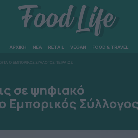
ΑΡΧΙΚΗ
ΝΕΑ
RETAIL
VEGAN
FOOD & TRAVEL
 ΖΗΤΑ Ο ΕΜΠΟΡΙΚΟΣ ΣΥΛΛΟΓΟΣ ΠΕΙΡΑΙΩΣ
ις σε ψηφιακό
ά ο Εμπορικός Σύλλογο