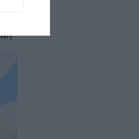
ivery