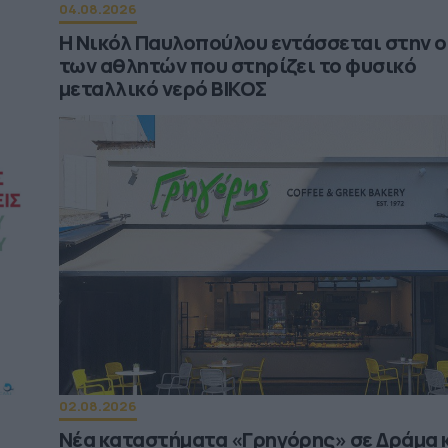
04.08.2026
υ
Η Νικόλ Παυλοπούλου εντάσσεται στην 
των αθλητών που στηρίζει το φυσικό
μεταλλικό νερό ΒΙΚΟΣ
02.08.2026
Νέα καταστήματα «Γρηγόρης» σε Δράμα 