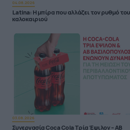
04.08.2026
Latina: Η μπίρα που αλλάζει τον ρυθμό το
καλοκαιριού
03.08.2026
Συνεργασία Coca Cola Τρία Έψιλον – ΑΒ