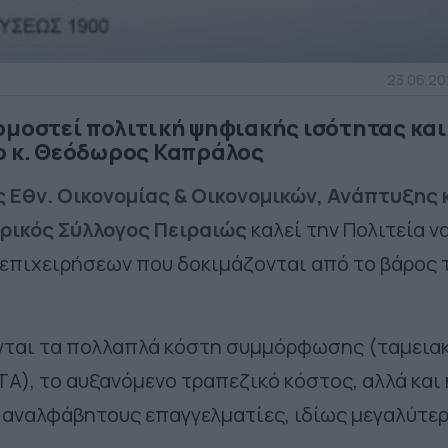
23.06.202
ρμοστεί πολιτική ψηφιακής ισότητας και
ο κ. Θεόδωρος Καπράλος
 Εθν. Οικονομίας & Οικονομικών, Ανάπτυξης 
ρικός Σύλλογος Πειραιώς
καλεί την Πολιτεία ν
 επιχειρήσεων που δοκιμάζονται από το βάρος 
νται τα πολλαπλά κόστη συμμόρφωσης (ταμεια
TA), το αυξανόμενο τραπεζικό κόστος, αλλά και 
 αναλφάβητους επαγγελματίες, ιδίως μεγαλύτε