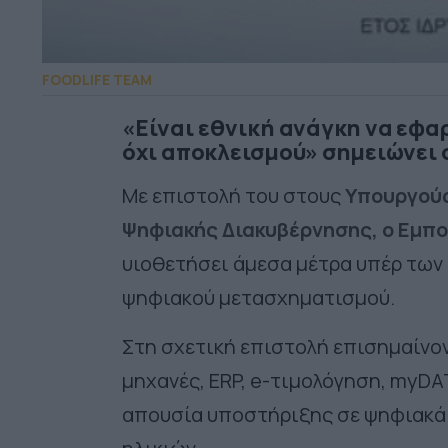
FOODLIFE TEAM
«Είναι εθνική ανάγκη να εφα
όχι αποκλεισμού» σημειώνει 
Με επιστολή του στους
Υπουργούς
Ψηφιακής Διακυβέρνησης, ο Εμπο
υιοθετήσει άμεσα μέτρα υπέρ των
ψηφιακού μετασχηματισμού.
Στη σχετική επιστολή επισημαίνο
μηχανές, ERP, e-τιμολόγηση, myDA
απουσία υποστήριξης σε ψηφιακά